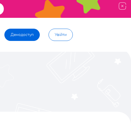
Демодоступ
Увійти