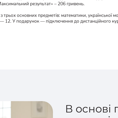
«Максимальний результат» – 206 гривень.
 трьох основних предметів: математики, української мови
ь — 12. У подарунок — підключення до дистанційного кур
В основі 