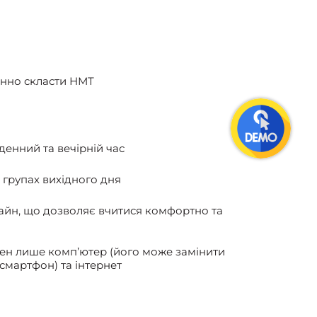
мінно скласти НМТ
денний та вечірній час
групах вихідного дня
айн, що дозволяє вчитися комфортно та
ен лише комп’ютер (його може замінити
смартфон) та інтернет