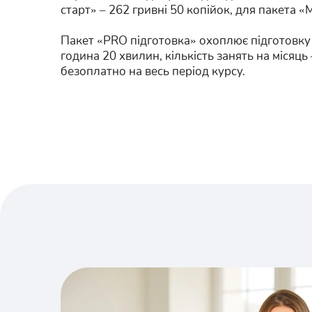
старт» – 262 гривні 50 копійок, для пакета 
Пакет «PRO підготовка» охоплює підготовку з
година 20 хвилин, кількість занять на місяц
безоплатно на весь період курсу.