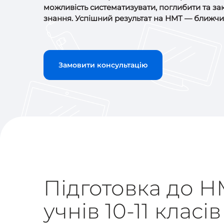
можливість систематизувати, поглибити та за
знання. Успішний результат на НМТ — ближчий
Замовити консультацію
Підготовка до Н
учнів 10-11 класів