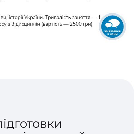
, історії України. Тривалість заняття — 1
су з 3 дисциплін (вартість — 2500 грн)
підготовки