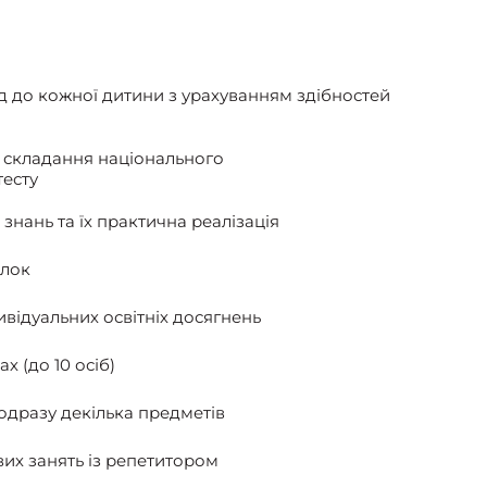
ід до кожної дитини з урахуванням здібностей
о складання національного
тесту
знань та їх практична реалізація
илок
ивідуальних освітніх досягнень
х (до 10 осіб)
одразу декілька предметів
их занять iз репетитором