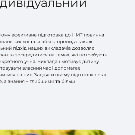
ндивідуальний
 тому ефективна підготовка до НМТ повинна
нань, сильні та слабкі сторони, а також
альний підхід наших викладачів дозволяє
ан та зосередитися на темах, які потребують
нкретного учня. Викладач мотивує дитину,
товувати власний час і допомагає
читися на них. Завдяки цьому підготовка стає
 а знання – глибшими та більш