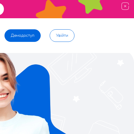
Демодоступ
Увійти