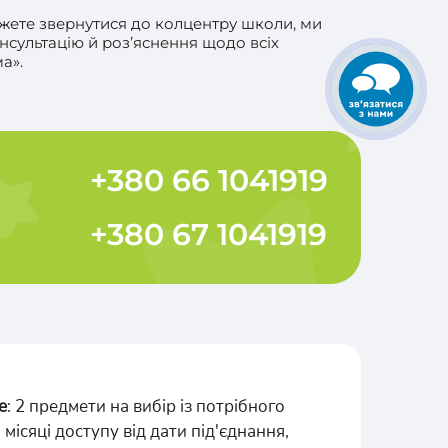
ожете звернутися до колцентру школи, ми
нсультацію й роз’яснення щодо всіх
а».
+380 66 1041919
+380 67 1041919
е
: 2 предмети на вибір із потрібного
3 місяці доступу від дати під'єднання,