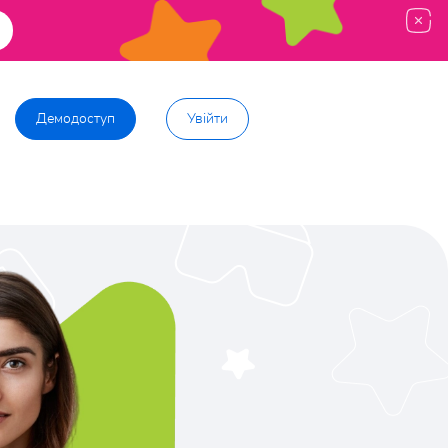
Демодоступ
Увійти