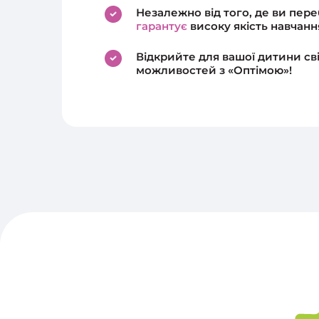
Незалежно від того, де ви пер
гарантує
високу якість навчанн
Відкрийте для вашої дитини св
можливостей з «Оптімою»!