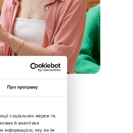
Про програму
нкції соціальних мереж та
клами й аналітики
ю інформацією, яку ви їм