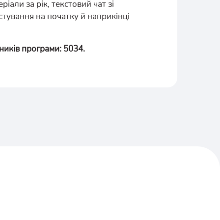
еріали за рік, текстовий чат зі
стування на початку й наприкінці
сників програми: 5034.