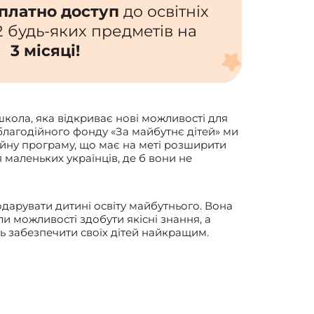
платно доступ
до освітніх
 2 будь-яких предметів на
3 місяці!
школа, яка відкриває нові можливості для
благодійного фонду «За майбутнє дітей» ми
ійну програму, що має на меті розширити
я маленьких українців, де б вони не
дарувати дитині освіту майбутнього. Вона
и можливості здобути якісні знання, а
ь забезпечити своїх дітей найкращим.