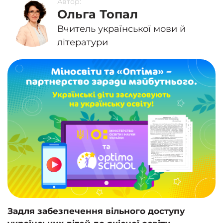
Автор:
Ольга Топал
Вчитель української мови й
літератури
Задля забезпечення вільного доступу