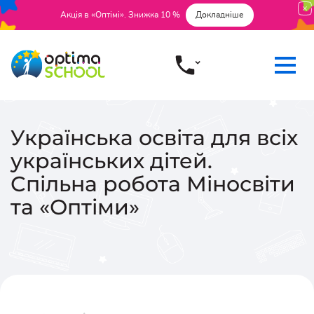
Акція в «Оптімі». Знижка 10 %
Докладніше
Українська освіта для всіх
українських дітей.
Спільна робота Міносвіти
та «Оптіми»