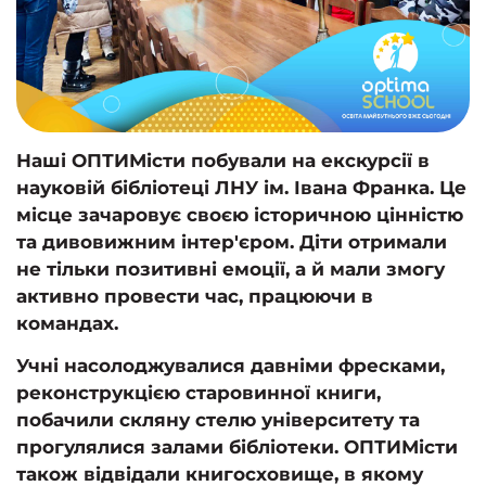
Наші ОПТИМісти побували на екскурсії в
науковій бібліотеці ЛНУ ім. Івана Франка. Це
місце зачаровує своєю історичною цінністю
та дивовижним інтер'єром. Діти отримали
не тільки позитивні емоції, а й мали змогу
активно провести час, працюючи в
командах.
Учні насолоджувалися давніми фресками,
реконструкцією старовинної книги,
побачили скляну стелю університету та
прогулялися залами бібліотеки. ОПТИМісти
також відвідали книгосховище, в якому