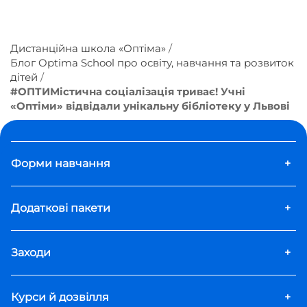
Дистанційна школа «Оптіма»
Блог Optima School про освіту, навчання та розвиток
дітей
#ОПТИМістична соціалізація триває! Учні
«Оптіми» відвідали унікальну бібліотеку у Львові
Форми навчання
+
Додаткові пакети
+
Заходи
+
Курси й дозвілля
+