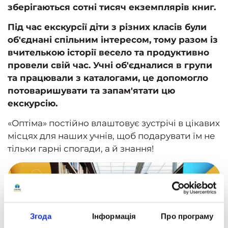
зберігаються сотні тисяч екземплярів книг.
Під час екскурсії діти з різних класів були
об'єднані спільним інтересом, тому разом із
вчителькою історії весело та продуктивно
провели свій час. Учні об'єдналися в групи
та працювали з каталогами, це допомогло
потоваришувати та запам'ятати цю
екскурсію.
«Оптіма»
постійно влаштовує зустрічі в цікавих
місцях для наших учнів, щоб подарувати їм не
тільки гарні спогади, а й знання!
Згода
Інформація
Про програму