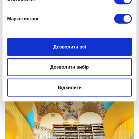
Маркетингові
Дозволити всі
Дозволити вибір
Відхилити