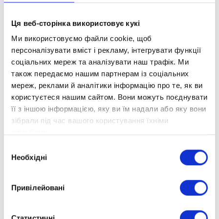
Ця веб-сторінка використовує кукі
Ми використовуємо файли cookie, щоб
персоналізувати вміст і рекламу, інтегрувати функції
соціальних мереж та аналізувати наш трафік. Ми
також передаємо нашим партнерам із соціальних
мереж, реклами й аналітики інформацію про те, як ви
користуєтеся нашим сайтом. Вони можуть поєднувати
її з іншою інформацією, яку ви їм надали або яку вони
зібрали під час вашого користування їхніми
службами.
Вибір
Необхідні
згоди
Привілейовані
Статистичні