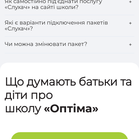
Як самостійно під’єднати послугу
+
«Слухач» на сайті школи?
Які є варіанти підключення пакетів
+
«Слухач»?
Чи можна змінювати пакет?
+
Що думають батьки та
діти про
школу
«Оптіма»