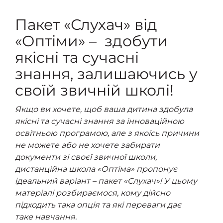
Пакет «Слухач» від
«Оптіми» –
здобути
якісні та сучасні
знання, залишаючись у
своїй звичній школі!
Якщо ви хочете, щоб ваша дитина здобула
якісні та сучасні знання за інноваційною
освітньою програмою, але з якоїсь причини
не можете або не хочете забирати
документи зі своєї звичної
школи,
дистанційна школа «Оптіма» пропонує
ідеальний варіант – пакет «Слухач»! У цьому
матеріалі розбираємося, кому дійсно
підходить така опція та які переваги дає
таке навчання.