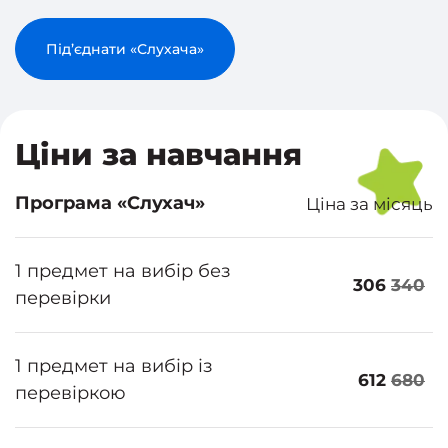
Під’єднати «Слухача»
Ціни за навчання
Програма «Слухач»
Ціна за місяць
1 предмет на вибір без
306
340
перевірки
1 предмет на вибір із
612
680
перевіркою