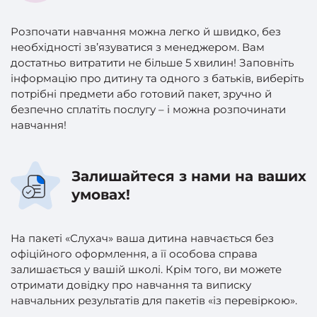
Розпочати навчання можна легко й швидко, без
необхідності зв’язуватися з менеджером. Вам
достатньо витратити не більше 5 хвилин! Заповніть
інформацію про дитину та одного з батьків, виберіть
потрібні предмети або готовий пакет, зручно й
безпечно сплатіть послугу – і можна розпочинати
навчання!
Залишайтеся з нами на ваших
умовах!
На пакеті «Слухач» ваша дитина навчається без
офіційного оформлення, а її особова справа
залишається у вашій школі. Крім того, ви можете
отримати довідку про навчання та виписку
навчальних результатів для пакетів «із перевіркою».