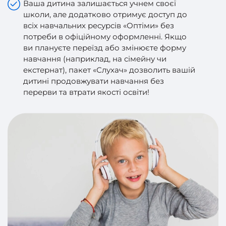
Ваша дитина залишається учнем своєї
школи, але додатково отримує доступ до
всіх навчальних ресурсів «Оптіми» без
потреби в офіційному оформленні. Якщо
ви плануєте переїзд або змінюєте форму
навчання (наприклад, на сімейну чи
екстернат), пакет «Слухач» дозволить вашій
дитині продовжувати навчання без
перерви та втрати якості освіти!