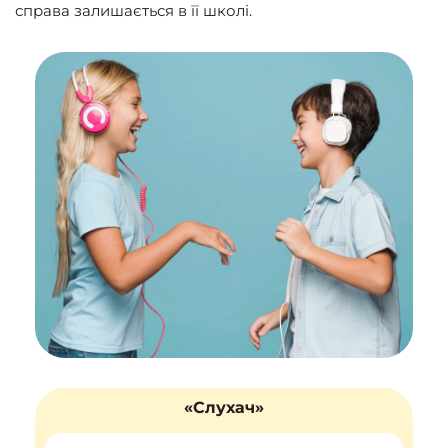
справа залишається в її школі.
«Слухач»