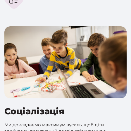
Соціалізація
Ми докладаємо максимум зусиль, щоб діти