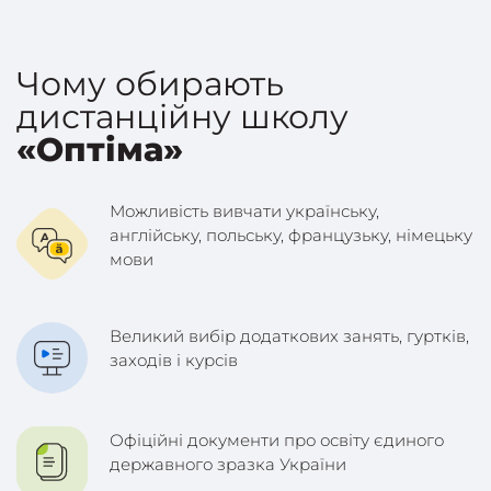
Чому обирають
дистанційну школу
«Оптіма»
Можливість вивчати українську,
англійську, польську, французьку, німецьку
мови
Великий вибір додаткових занять, гуртків,
заходів і курсів
Офіційні документи про освіту єдиного
державного зразка України