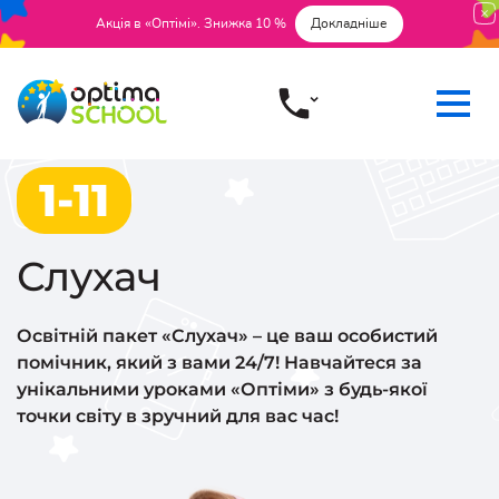
Акція в «Оптімі». Знижка 10 %
Докладніше
1-11
Слухач
Освітній пакет «Слухач» – це ваш особистий
помічник, який з вами 24/7! Навчайтеся за
унікальними уроками «Оптіми» з будь-якої
точки світу в зручний для вас час!