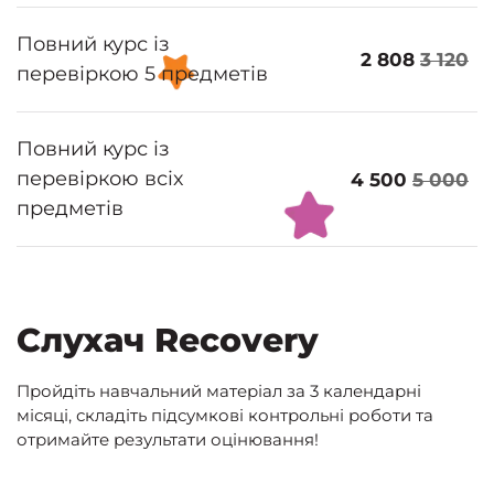
Повний курс із
2 808
3 120
перевіркою 5 предметів
Повний курс із
перевіркою всіх
4 500
5 000
предметів
Слухач Recovery
Пройдіть навчальний матеріал за 3 календарні
місяці, складіть підсумкові контрольні роботи та
отримайте результати оцінювання!