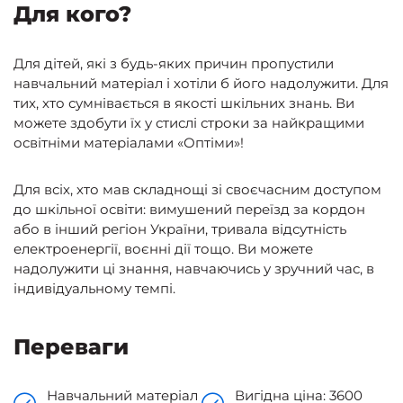
Для кого?
Для дітей, які з будь-яких причин пропустили
навчальний матеріал і хотіли б його надолужити. Для
тих, хто сумнівається в якості шкільних знань. Ви
можете здобути їх у стислі строки за найкращими
освітніми матеріалами «Оптіми»!
Для всіх, хто мав складнощі зі своєчасним доступом
до шкільної освіти: вимушений переїзд за кордон
або в інший регіон України, тривала відсутність
електроенергії, воєнні дії тощо. Ви можете
надолужити ці знання, навчаючись у зручний час, в
індивідуальному темпі.
Переваги
Навчальний матеріал
Вигідна ціна: 3600