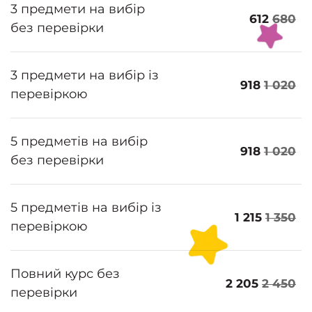
3 предмети на вибір
612
680
без перевірки
3 предмети на вибір із
918
1 020
перевіркою
5 предметів на вибір
918
1 020
без перевірки
5 предметів на вибір із
1 215
1 350
перевіркою
Повний курс без
2 205
2 450
перевірки