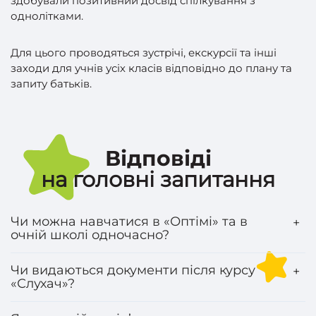
здобували позитивний досвід спілкування з
однолітками.
Для цього проводяться зустрічі, екскурсії та інші
заходи для учнів усіх класів відповідно до плану та
запиту батьків.
Відповіді
на головні запитання
Чи можна навчатися в «Оптімі» та в
+
очній школі одночасно?
Чи видаються документи після курсу
+
«Слухач»?