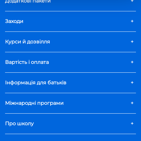
Додаткові пакети
+
Заходи
+
Курси й дозвілля
+
Вартість і оплата
+
Інформація для батьків
+
Міжнародні програми
+
Про школу
+