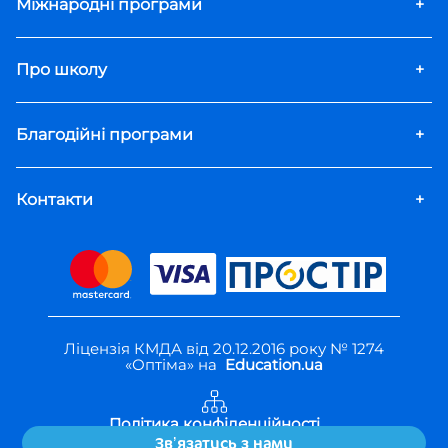
Міжнародні програми
+
Про школу
+
Благодійні програми
+
Контакти
+
Ліцензія КМДА від 20.12.2016 року № 1274
«Оптіма» на
Education.ua
Політика конфіденційності
Правила користування
Звʼязатись з нами