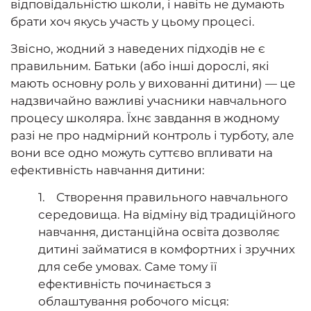
відповідальністю школи, і навіть не думають
брати хоч якусь участь у цьому процесі.
Звісно, жодний з наведених підходів не є
правильним. Батьки (або інші дорослі, які
мають основну роль у вихованні дитини) — це
надзвичайно важливі учасники навчального
процесу школяра. Їхнє завдання в жодному
разі не про надмірний контроль і турботу, але
вони все одно можуть суттєво впливати на
ефективність навчання дитини:
1. Створення правильного навчального
середовища. На відміну від традиційного
навчання, дистанційна освіта дозволяє
дитині займатися в комфортних і зручних
для себе умовах. Саме тому її
ефективність починається з
облаштування робочого місця: