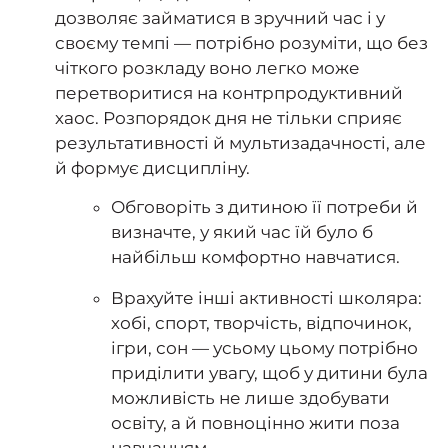
дозволяє займатися в зручний час і у
своєму темпі — потрібно розуміти, що без
чіткого розкладу воно легко може
перетворитися на контрпродуктивний
хаос. Розпорядок дня не тільки сприяє
результативності й мультизадачності, але
й формує дисципліну.
Обговоріть з дитиною її потреби й
визначте, у який час їй було б
найбільш комфортно навчатися.
Врахуйте інші активності школяра:
хобі, спорт, творчість, відпочинок,
ігри, сон — усьому цьому потрібно
приділити увагу, щоб у дитини була
можливість не лише здобувати
освіту, а й повноцінно жити поза
навчанням.