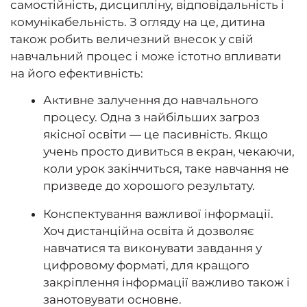
самостійність, дисципліну, відповідальність і
комунікабельність. З огляду на це, дитина
також робить величезний внесок у свій
навчальний процес і може істотно впливати
на його ефективність:
Активне залучення до навчального
процесу. Одна з найбільших загроз
якісної освіти — це пасивність. Якщо
учень просто дивиться в екран, чекаючи,
коли урок закінчиться, таке навчання не
призведе до хорошого результату.
Конспектування важливої інформації.
Хоч дистанційна освіта й дозволяє
навчатися та виконувати завдання у
цифровому форматі, для кращого
закріплення інформації важливо також і
занотовувати основне.