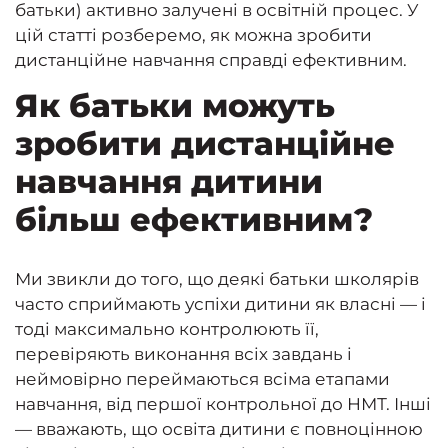
батьки) активно залучені в освітній процес. У
цій статті розберемо, як можна зробити
дистанційне навчання справді ефективним.
Як батьки можуть
зробити дистанційне
навчання дитини
більш ефективним?
Ми звикли до того, що деякі батьки школярів
часто сприймають успіхи дитини як власні — і
тоді максимально контролюють її,
перевіряють виконання всіх завдань і
неймовірно переймаються всіма етапами
навчання, від першої контрольної до НМТ. Інші
— вважають, що освіта дитини є повноцінною