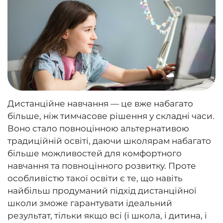
Дистанційне навчання — це вже набагато
більше, ніж тимчасове рішення у складні часи.
Воно стало повноцінною альтернативою
традиційній освіті, даючи школярам набагато
більше можливостей для комфортного
навчання та повноцінного розвитку. Проте
особливістю такої освіти є те, що навіть
найбільш продуманий підхід дистанційної
школи зможе гарантувати ідеальний
результат, тільки якщо всі (і школа, і дитина, і