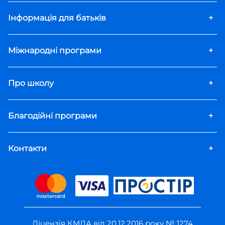
Інформація для батьків
+
Міжнародні програми
+
Про школу
+
Благодійні програми
+
Контакти
+
Ліцензія КМДА від 20.12.2016 року № 1274