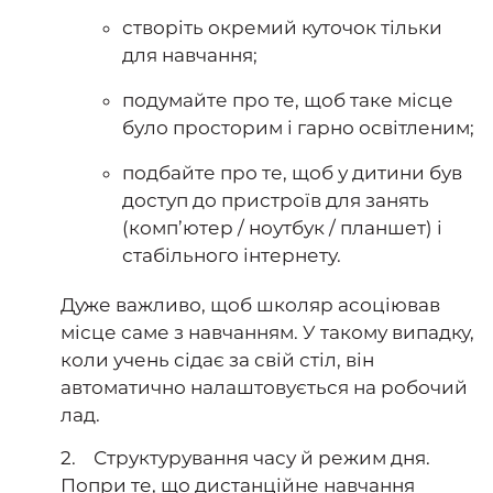
створіть окремий куточок тільки
для навчання;
подумайте про те, щоб таке місце
було просторим і гарно освітленим;
подбайте про те, щоб у дитини був
доступ до пристроїв для занять
(комп’ютер / ноутбук / планшет) і
стабільного інтернету.
Дуже важливо, щоб школяр асоціював
місце саме з навчанням. У такому випадку,
коли учень сідає за свій стіл, він
автоматично налаштовується на робочий
лад.
2. Структурування часу й режим дня.
Попри те, що дистанційне навчання