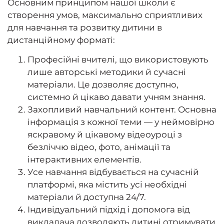
Основним принципом нашої школи є
створення умов, максимально сприятливих
для навчання та розвитку дитини в
дистанційному форматі:
Професійні вчителі, що використовують
лише авторські методики й сучасні
матеріали. Це дозволяє доступно,
системно й цікаво давати учням знання.
Захопливий навчальний контент. Основна
інформація з кожної теми — у неймовірно
яскравому й цікавому відеоуроці з
безліччю відео, фото, анімації та
інтерактивних елементів.
Усе навчання відбувається на сучасній
платформі, яка містить усі необхідні
матеріали й доступна 24/7.
Індивідуальний підхід і допомога від
викладача дозволяють дитині отримувати