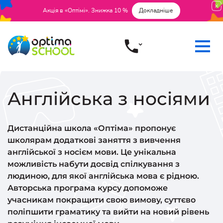
Акція в «Оптімі». Знижка 10 %
Докладніше
Англійська з носіями
Дистанційна школа «Оптіма» пропонує
школярам додаткові заняття з вивчення
англійської з носієм мови. Це унікальна
можливість набути досвід спілкування з
людиною, для якої англійська мова є рідною.
Авторська програма курсу допоможе
учасникам покращити свою вимову, суттєво
поліпшити граматику та вийти на новий рівень