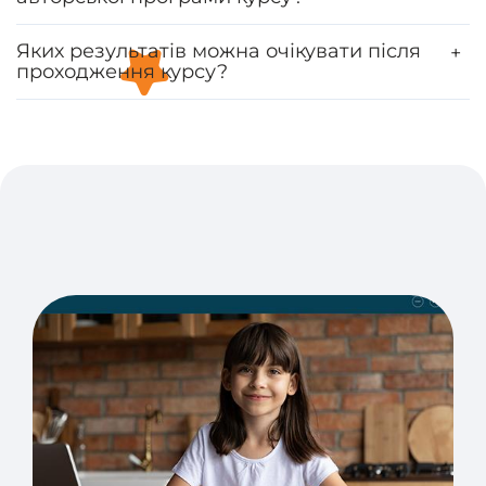
Яких результатів можна очікувати після
+
проходження курсу?