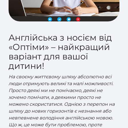
Англійська з носієм від
«Оптіми» –
найкращий
варіант для вашої
дитини!
На своєму життєвому шляху абсолютно всі
люди отримують великі та малі можливості.
Просто деякі ми не помічаємо, деякі не
хочемо помічати, а деякими просто не
можемо скористатися. Однією з перепон на
шляху до нових горизонтів є незнання або
невпевнене володіння англійською мовою.
Що ж, це може бути проблемою, проте