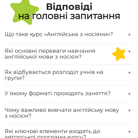
Відповіді
на головні запитання
Що таке курс «Англійська з носіями»?
+
Які основні переваги навчання
+
англійської мови з носієм?
Як відбувається розподіл учнів на
+
групи?
У якому форматі проходять заняття?
+
Чому важливо вивчати англійську мову
+
з носієм?
Які ключові елементи входять до
+
авторської програми курсу?