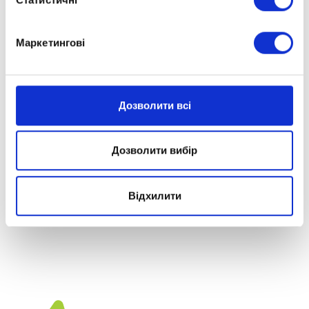
+380 (67) 333-91-87
+380 (99) 333-91-87
Маркетингові
Пошта:
info@optima.school
Маркетинг:
Дозволити всі
marketing@optima.school
Дозволити вибір
Відхилити