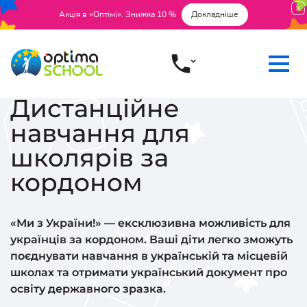
Акція в «Оптімі». Знижка 10 %
Докладніше
Дистанційне
навчання для
школярів за
кордоном
«Ми з України!» — ексклюзивна можливість для
українців за кордоном. Ваші діти легко зможуть
поєднувати навчання в українській та місцевій
школах та отримати український документ про
освіту державного зразка.