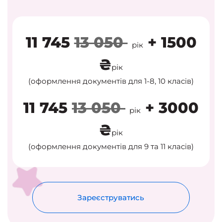
11 745
13 050
+ 1500
рік
₴
рік
(оформлення документів для 1-8, 10 класів)
11 745
13 050
+ 3000
рік
₴
рік
(оформлення документів для 9 та 11 класів)
Зареєструватись