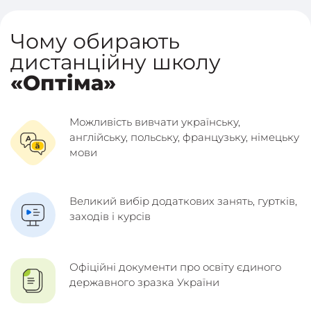
Чому обирають
дистанційну школу
«Оптіма»
Можливість вивчати українську,
англійську, польську, французьку, німецьку
мови
Великий вибір додаткових занять, гуртків,
заходів і курсів
Офіційні документи про освіту єдиного
державного зразка України