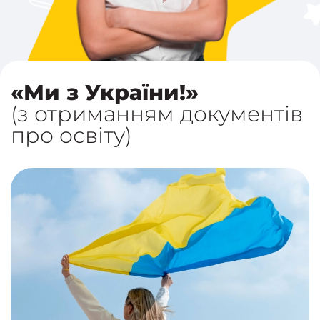
«Ми з України!»
(з отриманням документів
про освіту)