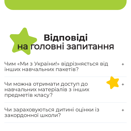
Відповіді
на головні запитання
Чим «Ми з України!» відрізняється від
+
інших навчальних пакетів?
Чи можна отримати доступ до
+
навчальних матеріалів з інших
предметів класу?
Чи зараховуються дитині оцінки із
+
закордонної школи?