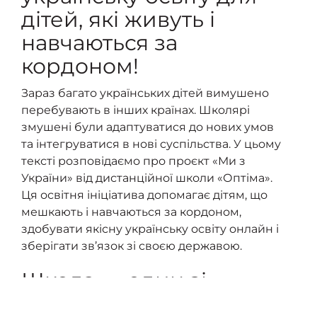
дітей, які живуть і
навчаються за
кордоном!
Зараз багато українських дітей вимушено
перебувають в інших країнах. Школярі
змушені були адаптуватися до нових умов
та інтегруватися в нові суспільства. У цьому
тексті розповідаємо про проєкт «Ми з
України» від дистанційної школи «Оптіма».
Ця освітня ініціатива допомагає дітям, що
мешкають і навчаються за кордоном,
здобувати якісну українську освіту онлайн і
зберігати зв’язок зі своєю державою.
Школа — один зі
стовпів національної