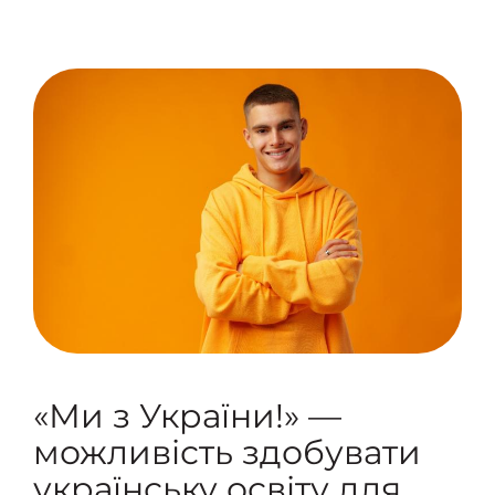
«Ми з України!» —
можливість здобувати
українську освіту для