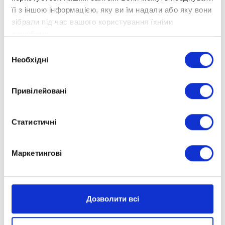
її з іншою інформацією, яку ви їм надали або яку вони
зібрали під час вашого користування їхніми
службами.
Вибір
Необхідні
згоди
Привілейовані
Статистичні
Маркетингові
Дозволити всі