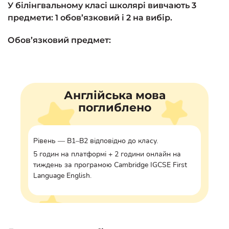
У білінгвальному класі школярі вивчають 3
предмети:
1 обов’язковий і 2 на вибір.
Обов’язковий предмет:
Англійська мова
поглиблено
Рівень — B1–B2 відповідно до класу.
5 годин на платформі + 2 години онлайн на
тиждень за програмою Cambridge IGCSE First
Language English.