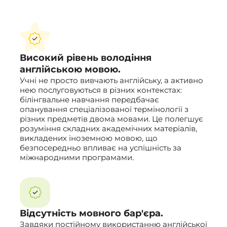
Високий рівень володіння
англійською мовою.
Учні не просто вивчають англійську, а активно
нею послуговуються в різних контекстах:
білінгвальне навчання передбачає
опанування спеціалізованої термінології з
різних предметів двома мовами. Це полегшує
розуміння складних академічних матеріалів,
викладених іноземною мовою, що
безпосередньо впливає на успішність за
міжнародними програмами.
Відсутність мовного бар'єра.
Завдяки постійному використанню англійської