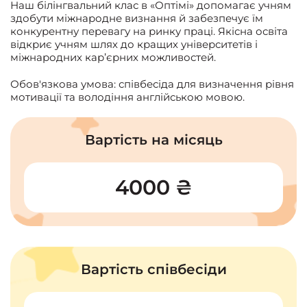
Наш білінгвальний клас в «Оптімі» допомагає учням
здобути міжнародне визнання й забезпечує їм
конкурентну перевагу на ринку праці. Якісна освіта
відкриє учням шлях до кращих університетів і
міжнародних кар’єрних можливостей.
Обов'язкова умова: співбесіда для визначення рівня
мотивації та володіння англійською мовою.
Вартість на місяць
4000 ₴
Вартість співбесіди