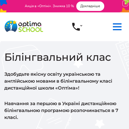
Акція в «Оптімі». Знижка 10 %
Докладніше
Білінгвальний клас
Здобудьте якісну освіту українською та
англійською мовами в білінгвальному класі
дистанційної школи «Оптіма»!
Навчання за першою в Україні дистанційною
білінгвальною програмою розпочинається в 7
класі.