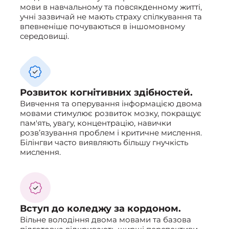
мови в навчальному та повсякденному житті,
учні зазвичай не мають страху спілкування та
впевненіше почуваються в іншомовному
середовищі.
Розвиток когнітивних здібностей.
Вивчення та оперування інформацією двома
мовами стимулює розвиток мозку, покращує
пам'ять, увагу, концентрацію, навички
розв’язування проблем і критичне мислення.
Білінгви часто виявляють більшу гнучкість
мислення.
Вступ до коледжу за кордоном.
Вільне володіння двома мовами та базова