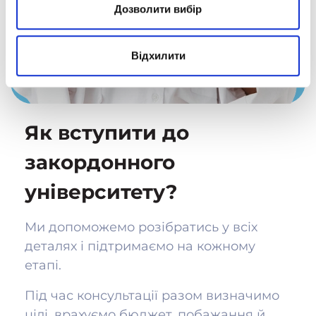
Дозволити вибір
Відхилити
Як вступити до
закордонного
університету?
Ми допоможемо розібратись у всіх
деталях і підтримаємо на кожному
етапі.
Під час консультації разом визначимо
цілі, врахуємо бюджет, побажання й