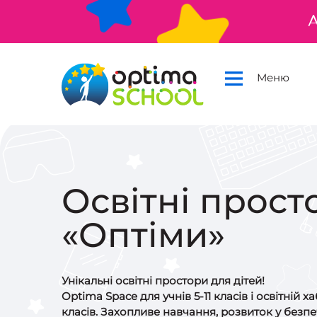
А
Меню
Освітні прост
«Оптіми»
Унікальні освітні простори для дітей!
Optima Space для учнів 5-11 класів і освітній ха
класів. Захопливе навчання, розвиток у безп