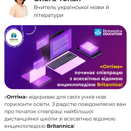
Вчитель української мови й
літератури
«
Оптіма
» відкриває для своїх учнів нові
горизонти освіти. З радістю повідомляємо вам
про початок співпраці найбільшої
дистанційної школи зі всесвітньо відомою
енциклопедією
Britannica
!