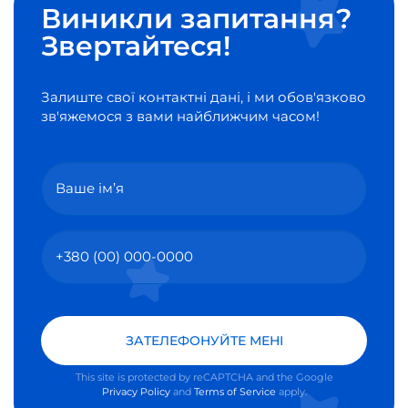
Виникли запитання?
Звертайтеся!
Залиште свої контактні дані, і ми обов'язково
зв'яжемося з вами найближчим часом!
ЗАТЕЛЕФОНУЙТЕ МЕНІ
This site is protected by reCAPTCHA and the Google
Privacy Policy
and
Terms of Service
apply.