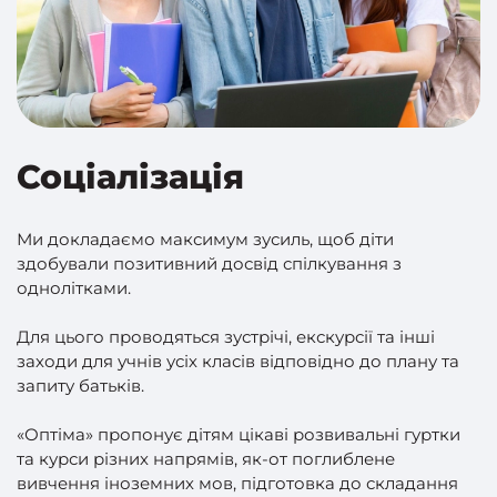
Соціалізація
Ми докладаємо максимум зусиль, щоб діти
здобували позитивний досвід спілкування з
однолітками.
Для цього проводяться зустрічі, екскурсії та інші
заходи для учнів усіх класів відповідно до плану та
запиту батьків.
«Оптіма» пропонує дітям цікаві розвивальні гуртки
та курси різних напрямів, як-от поглиблене
вивчення іноземних мов, підготовка до складання