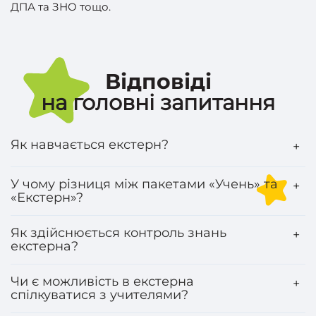
ДПА та ЗНО тощо.
Відповіді
на головні запитання
Як навчається екстерн?
+
У чому різниця між пакетами «Учень» та
+
«Екстерн»?
Як здійснюється контроль знань
+
екстерна?
Чи є можливість в екстерна
+
спілкуватися з учителями?