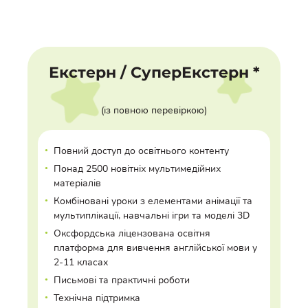
Екстерн / СуперЕкстерн *
(із повною перевіркою)
•
Повний доступ до освітнього контенту
•
Понад 2500 новітніх мультимедійних
матеріалів
•
Комбіновані уроки з елементами анімації та
мультиплікації, навчальні ігри та моделі 3D
•
Оксфордська ліцензована освітня
платформа для вивчення англійської мови у
2-11 класах
•
Письмові та практичні роботи
•
Технічна підтримка