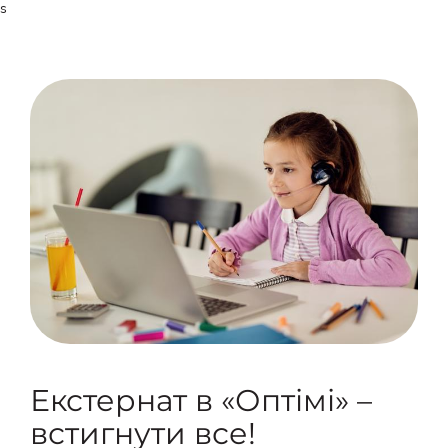
s
Екстернат в «Оптімі» –
встигнути все!