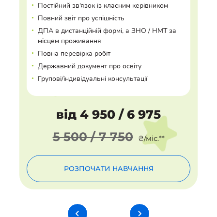
•
Постійний зв'язок із класним керівником
•
Повний звіт про успішність
•
ДПА в дистанційній формі, а ЗНО / НМТ за
місцем проживання
•
Повна перевірка робіт
•
Державний документ про освіту
•
Групові/індивідуальні консультації
від 4 950 / 6 975
5 500 / 7 750
₴/міс.**
РОЗПОЧАТИ НАВЧАННЯ