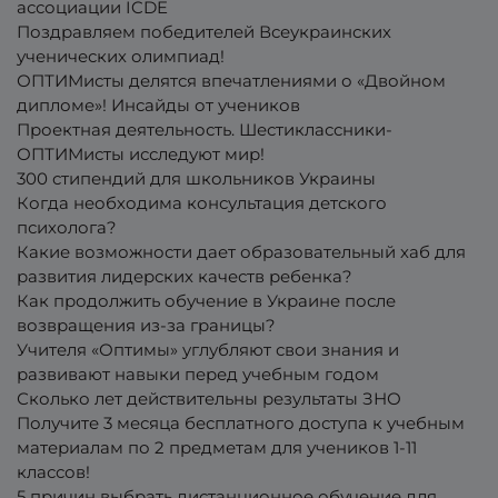
ассоциации ICDE
Поздравляем победителей Всеукраинских
ученических олимпиад!
ОПТИМисты делятся впечатлениями о «Двойном
дипломе»! Инсайды от учеников
Проектная деятельность. Шестиклассники-
ОПТИМисты исследуют мир!
300 стипендий для школьников Украины
Когда необходима консультация детского
психолога?
Какие возможности дает образовательный хаб для
развития лидерских качеств ребенка?
Как продолжить обучение в Украине после
возвращения из-за границы?
Учителя «Оптимы» углубляют свои знания и
развивают навыки перед учебным годом
Сколько лет действительны результаты ЗНО
Получите 3 месяца бесплатного доступа к учебным
материалам по 2 предметам для учеников 1-11
классов!
5 причин выбрать дистанционное обучение для