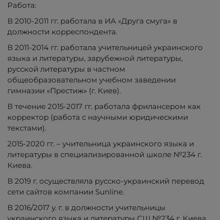
Работа:
В 2010-2011 гг. работала в ИА «Друга смуга» в
должности корреспондента.
В 2011-2014 гг. работала учительницей украинского
языка и литературы, зарубежной литературы,
русской литературы в частном
общеобразовательном учебном заведении
гимназии «Престиж» (г. Киев).
В течение 2015-2017 гг. работала фрилансером как
корректор (работа с научными юридическими
текстами).
2015-2020 гг. – учительница украинского языка и
литературы в специализированной школе №234 г.
Киева.
В 2019 г. осуществляла русско-украинский перевод
сети сайтов компании Sunline.
В 2016/2017 у. г. в должности учительницы
украинского языка и литературы СШ №234 г. Киева