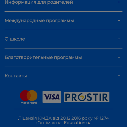
Информация для родителей
+
Международные программы
+
О школе
+
Благотворительные программы
+
Контакты
+
Ліцензія КМДА від 20.12.2016 року № 1274
«Оптіма» на
Education.ua