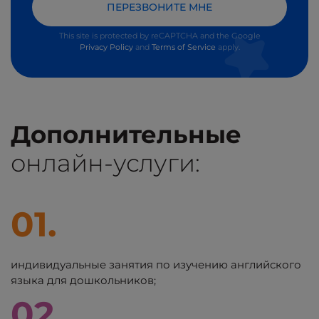
ПЕРЕЗВОНИТЕ МНЕ
This site is protected by reCAPTCHA and the Google
Privacy Policy
and
Terms of Service
apply.
Дополнительные
онлайн-услуги:
01.
индивидуальные занятия по изучению английского
языка для дошкольников;
02.