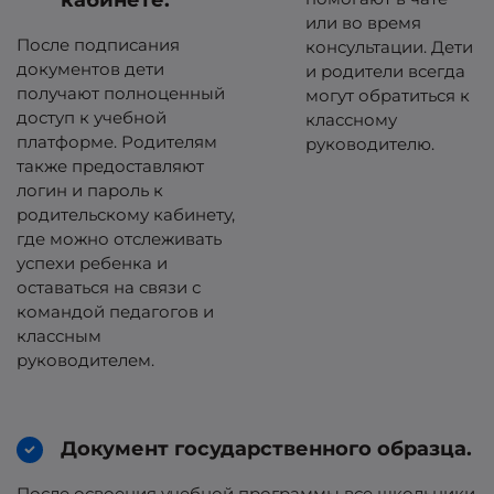
кабинете.
или во время
После подписания
консультации. Дети
документов дети
и родители всегда
получают полноценный
могут обратиться к
доступ к учебной
классному
платформе. Родителям
руководителю.
также предоставляют
логин и пароль к
родительскому кабинету,
где можно отслеживать
успехи ребенка и
оставаться на связи с
командой педагогов и
классным
руководителем.
Документ государственного образца.
После освоения учебной программы все школьники