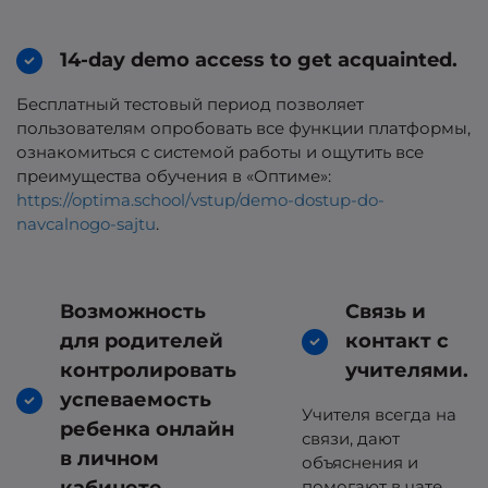
14-day demo access to get acquainted.
Бесплатный тестовый период позволяет
пользователям опробовать все функции платформы,
ознакомиться с системой работы и ощутить все
преимущества обучения в «Оптиме»:
https://optima.school/vstup/demo-dostup-do-
navcalnogo-sajtu
.
Возможность
Связь и
для родителей
контакт с
контролировать
учителями.
успеваемость
Учителя всегда на
ребенка онлайн
связи, дают
в личном
объяснения и
помогают в чате