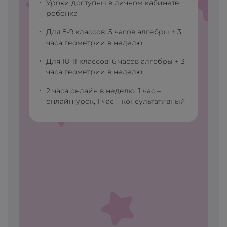
•
Уроки доступны в личном кабинете
ребенка
•
Для 8-9 классов: 5 часов алгебры + 3
часа геометрии в неделю
•
Для 10-11 классов: 6 часов алгебры + 3
часа геометрии в неделю
•
2 часа онлайн в неделю: 1 час –
онлайн-урок, 1 час – консультативный
й
*.
+