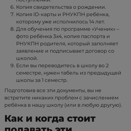
Копия свидетельства о рождении.
Копия ID-карты и РНУКПН ребёнка,
которому уже исполнилось 14 лет.
Для обучения по программе «Ученик» –
фото ребёнка 3x4, копия паспорта и
РНУКПН родителя, который заполняет
заявление и подписывает договор со
школой.
Если вы переводитесь в школу во 2
семестре, нужен табель из предыдущей
школы за 1 семестр.
Подготовив все эти документы, вы не
встретите никаких проблем с зачислением
ребёнка в нашу школу (или в любую другую).
Как и когда стоит
подавать эти