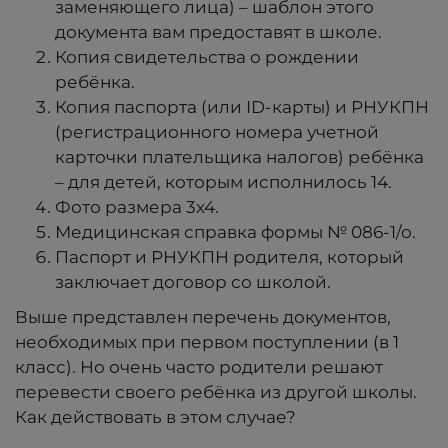
заменяющего лица) – шаблон этого
документа вам предоставят в школе.
Копия свидетельства о рождении
ребёнка.
Копия паспорта (или ID-карты) и РНУКПН
(регистрационного номера учетной
карточки плательщика налогов) ребёнка
– для детей, которым исполнилось 14.
Фото размера 3x4.
Медицинская справка формы № 086-1/о.
Паспорт и РНУКПН родителя, который
заключает договор со школой.
Выше представлен перечень документов,
необходимых при первом поступлении (в 1
класс). Но очень часто родители решают
перевести своего ребёнка из другой школы.
Как действовать в этом случае?