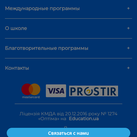
Международные программы
+
О школе
+
Благотворительные программы
+
Контакты
+
Ліцензія КМДА від 20.12.2016 року № 1274
«Оптіма» на
Education.ua
Связаться с нами
Политика конфиденциальности