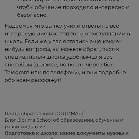
чтобы обучение проходило интересно и
безопасно.
Надеемся, что вы получили ответы на все
интересующие вас вопросы о поступлении в
школу. Если же у вас остались еще какие-
нибудь вопросы, вы можете обратиться к
специалистам школы удобным для вас
способом (в офисе, по почте, через бот
Telegram или по телефону), и они подробно
обо всем расскажут!
Центр образования «ОПТИМА»
Блог Optima School об образовании, обучении и
развитии детей
Подготовка к школе: какие документы нужны и