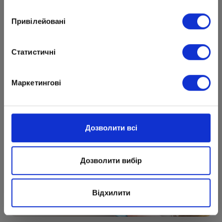
которые подходят каждой семье.
Привілейовані
Зарегистрироваться
Статистичні
Маркетингові
Дозволити всі
Дозволити вибір
Відхилити