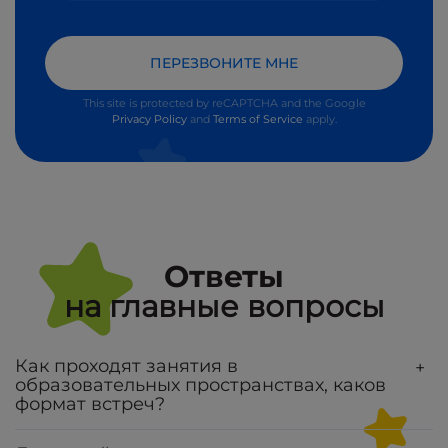
ПЕРЕЗВОНИТЕ МНЕ
This site is protected by reCAPTCHA and the Google
Privacy Policy
and
Terms of Service
apply.
Ответы
на главные вопросы
Как проходят занятия в
+
образовательных пространствах, каков
формат встреч?