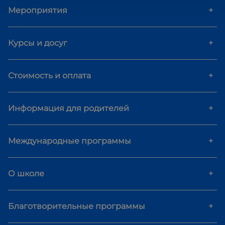
Мероприятия
+
Курсы и досуг
+
Стоимость и оплата
+
Информация для родителей
+
Международные программы
+
О школе
+
Благотворительные программы
+