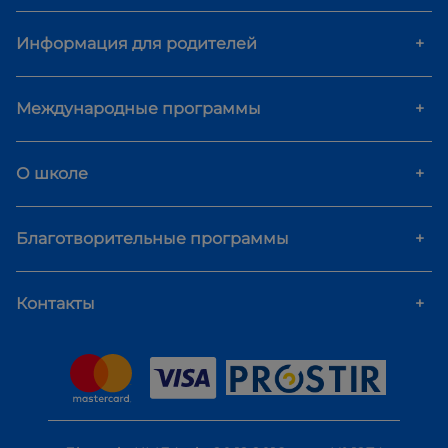
Информация для родителей
+
Международные программы
+
О школе
+
Благотворительные программы
+
Контакты
+