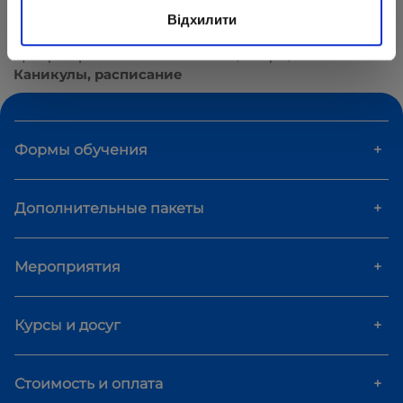
Відхилити
Центр образования «ОПТИМА»
Инфо
Каникулы, расписание
Формы обучения
+
Дополнительные пакеты
+
Мероприятия
+
Курсы и досуг
+
Стоимость и оплата
+