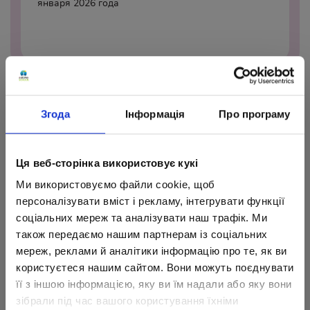
января 2026 года
Згода
Інформація
Про програму
II семестр
Ця веб-сторінка використовує кукі
Ми використовуємо файли cookie, щоб
•
С 12 января по 29 мая 2026 года
персоналізувати вміст і рекламу, інтегрувати функції
•
Весенние каникулы с 21 по 29 марта 2026 года
соціальних мереж та аналізувати наш трафік. Ми
також передаємо нашим партнерам із соціальних
мереж, реклами й аналітики інформацію про те, як ви
користуєтеся нашим сайтом. Вони можуть поєднувати
її з іншою інформацією, яку ви їм надали або яку вони
зібрали під час вашого користування їхніми