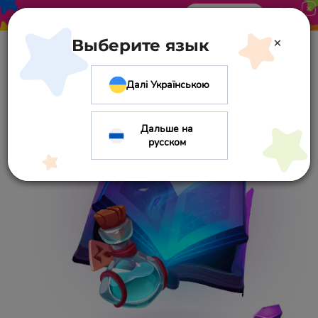
Акция в «Оптиме». Скидка 10%
Узнать больше
×
Выберите язык
Далі Українською
Дальше на
русском