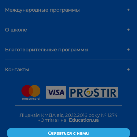
Международные программы
+
О школе
+
Благотворительные программы
+
Контакты
+
Ліцензія КМДА від 20.12.2016 року № 1274
«Оптіма» на
Education.ua
Связаться с нами