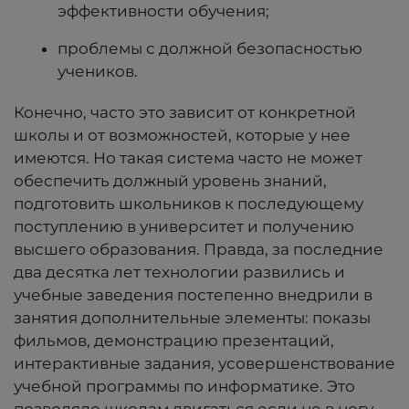
эффективности обучения;
проблемы с должной безопасностью
учеников.
Конечно, часто это зависит от конкретной
школы и от возможностей, которые у нее
имеются. Но такая система часто не может
обеспечить должный уровень знаний,
подготовить школьников к последующему
поступлению в университет и получению
высшего образования. Правда, за последние
два десятка лет технологии развились и
учебные заведения постепенно внедрили в
занятия дополнительные элементы: показы
фильмов, демонстрацию презентаций,
интерактивные задания, усовершенствование
учебной программы по информатике. Это
позволяло школам двигаться если не в ногу,