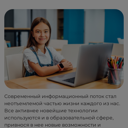
Современный информационный поток стал
неотъемлемой частью жизни каждого из нас.
Все активнее новейшие технологии
используются и в образовательной сфере,
привнося в нее новые возможности и