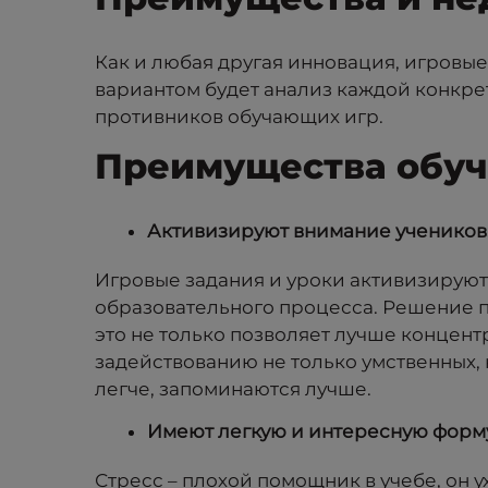
Как и любая другая инновация, игровы
вариантом будет анализ каждой конкре
противников обучающих игр.
Преимущества обу
Активизируют внимание учеников
Игровые задания и уроки активизируют
образовательного процесса. Решение п
это не только позволяет лучше концент
задействованию не только умственных, 
легче, запоминаются лучше.
Имеют легкую и интересную форм
Стресс – плохой помощник в учебе, он