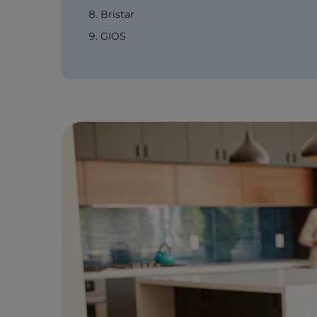
Bristar
GIOS