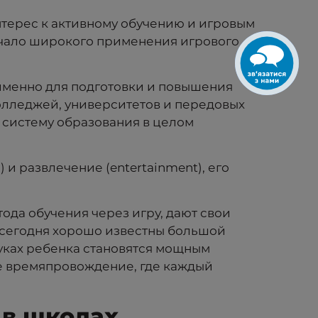
нтерес к активному обучению и игровым
ачало широкого применения игрового
 именно для подготовки и повышения
олледжей, университетов и передовых
 систему образования в целом
и развлечение (entertainment), его
ода обучения через игру, дают свои
 сегодня хорошо известны большой
руках ребенка становятся мощным
ое времяпровождение, где каждый
 в школах