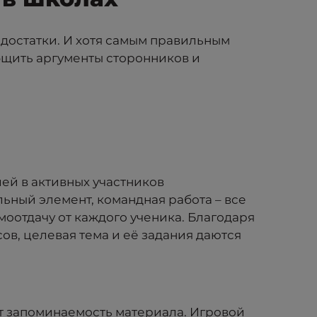
едостатки. И хотя самым правильным
бщить аргументы сторонников и
ей в активных участников
ьный элемент, командная работа – все
моотдачу от каждого ученика. Благодаря
в, целевая тема и её задания даются
ет запоминаемость материала. Игровой