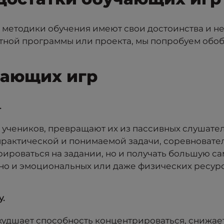
е методики обучения имеют свои достоинства и н
тной программы или проекта, мы попробуем обо
чающих игр
.
 учеников, превращают их из пассивных слушател
рактической и понимаемой задачи, соревновател
рироваться на задании, но и получать большую са
но и эмоциональных или даже физических ресурсо
у.
 ухудшает способность концентрироваться, снижа