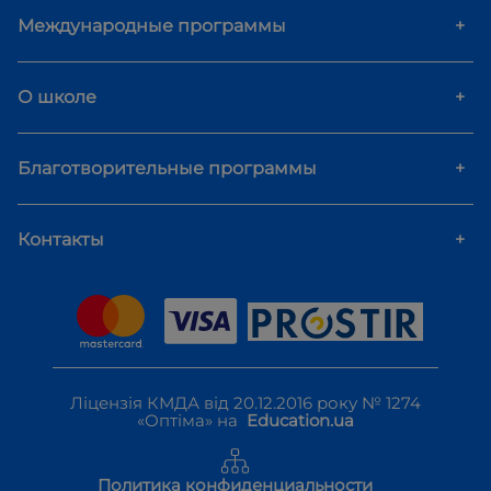
Международные программы
+
О школе
+
Благотворительные программы
+
Контакты
+
Ліцензія КМДА від 20.12.2016 року № 1274
«Оптіма» на
Education.ua
Политика конфиденциальности