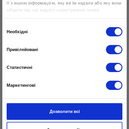
современные технологии. Такой подход позволяет
її з іншою інформацією, яку ви їм надали або яку вони
ученикам не только успешно сдать экзамен, но и
зібрали під час вашого користування їхніми
получить важные знания, которые обязательно
службами.
пригодятся в будущем.
Вибір
Необхідні
згоди
Привілейовані
Статистичні
Маркетингові
Дозволити всі