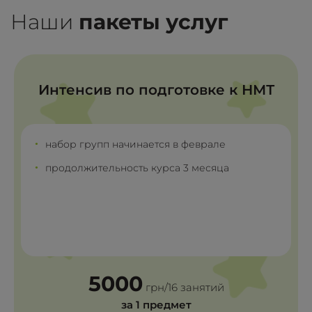
Наши
пакеты услуг
Интенсив по подготовке к НМТ
•
набор групп начинается в феврале
•
продолжительность курса 3 месяца
5000
грн/16 занятий
за 1 предмет