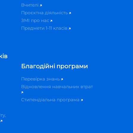
Вчителі
Проєктна діяльність
ЗМІ про нас
Предмети 1-11 класів
ків
Благодійні програми
Перевірка знань
Відновлення навчальних втрат
Стипендіальна програма
ту,
й