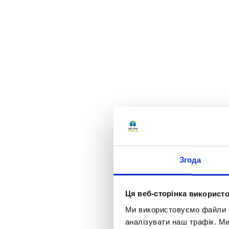
Згода
Ця веб-сторінка використо
Ми використовуємо файли co
аналізувати наш трафік. М