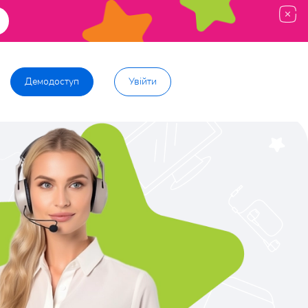
Демодоступ
Увійти