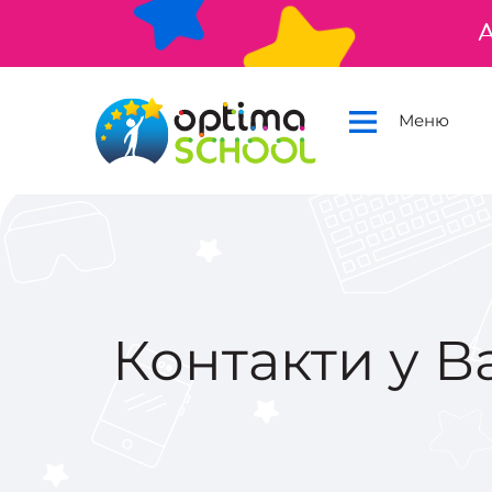
А
Меню
Контакти у В