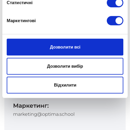
Статистичні
Маркетингові
Адреса:
Вул. Подільська, буд. 124, м. Хмельницький,
29000
Дозволити всі
Телефони:
+380 (91) 470-79-71
Дозволити вибір
+380 (67) 110-20-84
Пошта:
Відхилити
khmelnytskyi@optima.school
Маркетинг:
marketing@optima.school