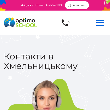
Акція в «Оптімі». Знижка 10 %
Докладніше
Контакти в
Хмельницькому