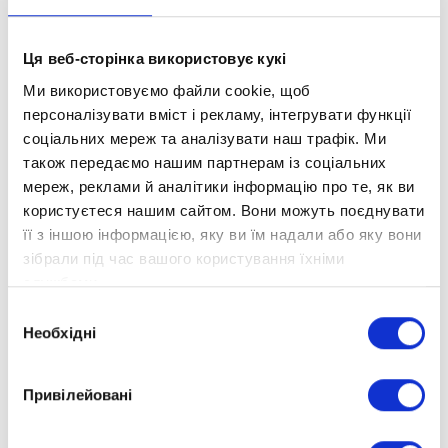
ЗАМОВИТИ КОНСУЛЬТАЦІЮ
Ця веб-сторінка використовує кукі
Ми використовуємо файли cookie, щоб
персоналізувати вміст і рекламу, інтегрувати функції
соціальних мереж та аналізувати наш трафік. Ми
також передаємо нашим партнерам із соціальних
мереж, реклами й аналітики інформацію про те, як ви
користуєтеся нашим сайтом. Вони можуть поєднувати
її з іншою інформацією, яку ви їм надали або яку вони
зібрали під час вашого користування їхніми
службами.
Вибір
Необхідні
згоди
Привілейовані