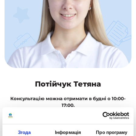
Потійчук Тетяна
Консультацію можна отримати в будні о 10:00-
17:00.
Для запису на консультацію зателефонуйте або
скористайтеся формою зворотного зв'язку.
Згода
Інформація
Про програму