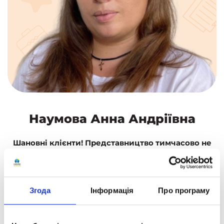
Наумова Анна Андріївна
Шановні клієнти! Представництво тимчасово не
працює.
Для запису на консультацію зателефонуйте або
скористайтеся формою зворотного зв'язку.
Згода
Інформація
Про програму
ЗАМОВИТИ КОНСУЛЬТАЦІЮ