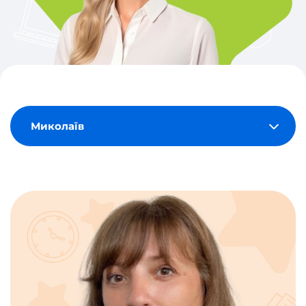
Миколаїв