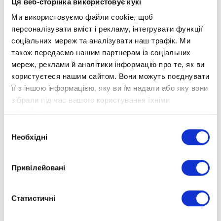
Ця веб-сторінка використовує кукі
Ми використовуємо файли cookie, щоб
персоналізувати вміст і рекламу, інтегрувати функції
соціальних мереж та аналізувати наш трафік. Ми
також передаємо нашим партнерам із соціальних
мереж, реклами й аналітики інформацію про те, як ви
користуєтеся нашим сайтом. Вони можуть поєднувати
її з іншою інформацією, яку ви їм надали або яку вони
зібрали під час вашого користування їхніми
службами.
Вибір
Необхідні
згоди
Привілейовані
Статистичні