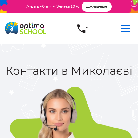
Акція в «Оптімі». Знижка 10 %
Докладніше
Контакти в Миколаєві