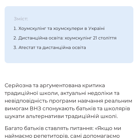
Зміст:
Хоумскулінг та хоумскулери в Україні
Дистанційна освіта: хоумскулінг 21 століття
Атестат та дистанційна освіта
Серйозна та аргументована критика
традиційної школи, актуальні недоліки та
невідповідність програми навчання реальним
вимогам ВНЗ спонукають батьків та школярів
шукати альтернативи традиційній школі.
Багато батьків ставлять питання: «Якщо ми
наймаємо репетиторів, самі допомагаємо