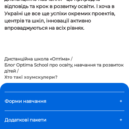
відповідь та крок в розвитку освіти. І хоча в
Україні це все ще успіхи окремих проектів,
центрів та шкіл, інновації активно
впроваджуються на всіх рівнях.
Дистанційна школа «Оптіма»
Блог Optima School про освіту, навчання та розвиток
дітей
Хто такі хоумскулери?
Форми навчання
+
Додаткові пакети
+