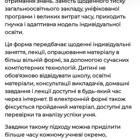
отримання знань. Замість щоденного тиску
загальноосвітнього закладу, уніфікованої
програми і великих витрат часу, приходить
гнучка і адаптивна модель індивідуальної
освіти.
Ця форма передбачає щоденні індивідуальні
заняття, лекції, опрацювання матеріалу в
більш вільній формі, за допомогою сучасних
комп'ютерних технологій. Дитині не
обов'язково відвідувати школу, освітні
матеріали, консультації викладачів, домашні
завдання і лекції доступні в будь-який час
через інтернет. В електронній формі також
фіксується пройдений матеріал, доступні для
перевірки та аналізу успіхи учня.
Завдяки такому підходу можна приділити
більше часу кожному учневі окремо,