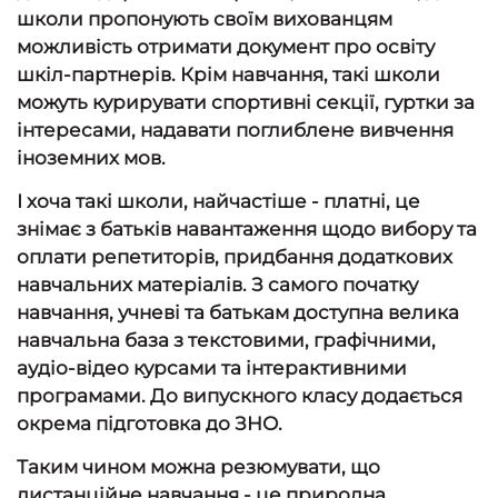
школи пропонують своїм вихованцям
можливість отримати документ про освіту
шкіл-партнерів. Крім навчання, такі школи
можуть курирувати спортивні секції, гуртки за
інтересами, надавати поглиблене вивчення
іноземних мов.
І хоча такі школи, найчастіше - платні, це
знімає з батьків навантаження щодо вибору та
оплати репетиторів, придбання додаткових
навчальних матеріалів. З самого початку
навчання, учневі та батькам доступна велика
навчальна база з текстовими, графічними,
аудіо-відео курсами та інтерактивними
програмами. До випускного класу додається
окрема підготовка до ЗНО.
Таким чином можна резюмувати, що
дистанційне навчання - це природна