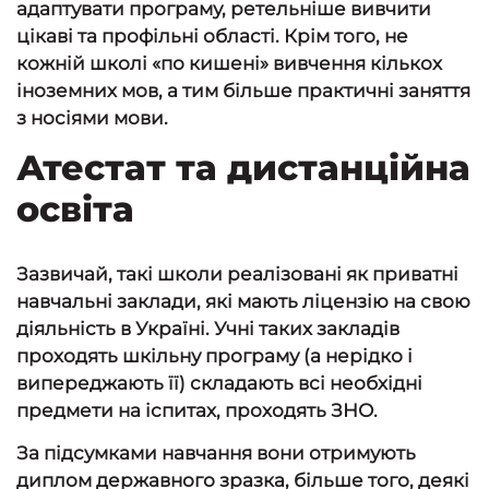
адаптувати програму, ретельніше вивчити
цікаві та профільні області. Крім того, не
кожній школі «по кишені» вивчення кількох
іноземних мов, а тим більше практичні заняття
з носіями мови.
Атестат та дистанційна
освіта
Зазвичай, такі школи реалізовані як приватні
навчальні заклади, які мають ліцензію на свою
діяльність в Україні. Учні таких закладів
проходять шкільну програму (а нерідко і
випереджають її) складають всі необхідні
предмети на іспитах, проходять ЗНО.
За підсумками навчання вони отримують
диплом державного зразка, більше того, деякі