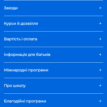
Заходи
+
Курси й дозвілля
+
Вартість і оплата
+
Інформація для батьків
+
Міжнародні програми
+
Про школу
+
Благодійні програми
+