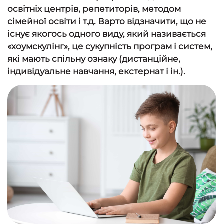
освітніх центрів, репетиторів, методом
сімейної освіти і т.д. Варто відзначити, що не
існує якогось одного виду, який називається
«хоумскулінг», це сукупність програм і систем,
які мають спільну ознаку (дистанційне,
індивідуальне навчання, екстернат і ін.).