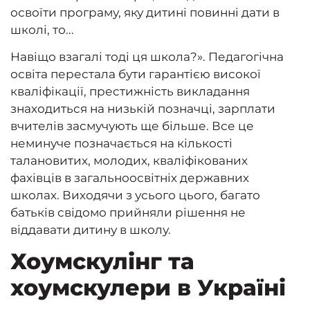
освоїти програму, яку дитині повинні дати в
школі, то...
Навіщо взагалі тоді ця школа?». Педагогічна
освіта перестала бути гарантією високої
кваліфікації, престижність викладання
знаходиться на низькій позначці, зарплати
вчителів засмучують ще більше. Все це
неминуче позначається на кількості
талановитих, молодих, кваліфікованих
фахівців в загальноосвітніх державних
школах. Виходячи з усього цього, багато
батьків свідомо прийняли рішення не
віддавати дитину в школу.
Хоумскулінг та
хоумскулери в Україні