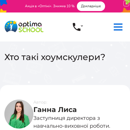
Акція в «Оптімі». Знижка 10 %
Докладніше
Хто такі хоумскулери?
Автор:
Ганна Лиса
Заступниця директора з
навчально-виховної роботи.