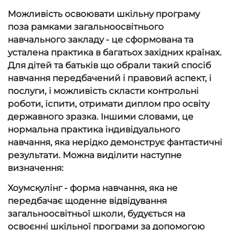
Можливість освоювати шкільну програму
поза рамками загальноосвітнього
навчального закладу - це сформована та
усталена практика в багатьох західних країнах.
Для дітей та батьків що обрали такий спосіб
навчання передбачений і правовий аспект, і
послуги, і можливість скласти контрольні
роботи, іспити, отримати диплом про освіту
державного зразка. Іншими словами, це
нормальна практика індивідуального
навчання, яка нерідко демонструє фантастичні
результати. Можна виділити наступне
визначення:
Хоумскулінг - форма навчання, яка не
передбачає щоденне відвідування
загальноосвітньої школи, будується на
освоєнні шкільної програми за допомогою