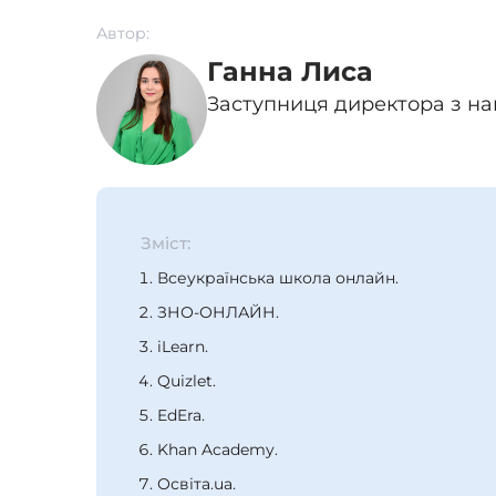
Автор:
Ганна Лиса
Заступниця директора з на
Зміст:
Всеукраїнська школа онлайн.
ЗНО-ОНЛАЙН.
iLearn.
Quizlet.
EdEra.
Khan Academy.
Освіта.ua.