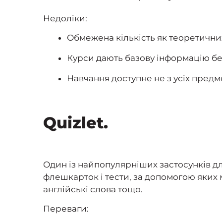
Недоліки:
Обмежена кількість як теоретичних,
Курси дають базову інформацію бе
Навчання доступне не з усіх предм
Quizlet.
Один із найпопулярніших застосунків дл
флешкарток і тести, за допомогою яких 
англійські слова тощо.
Переваги: