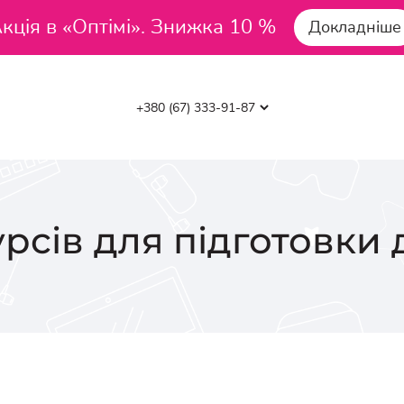
кція в «Оптімі». Знижка 10 %
Докладніше
урсів для підготовки