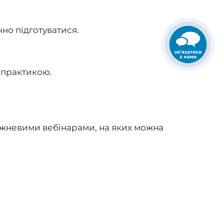
чно підготуватися.
 практикою.
ижневими вебінарами, на яких можна