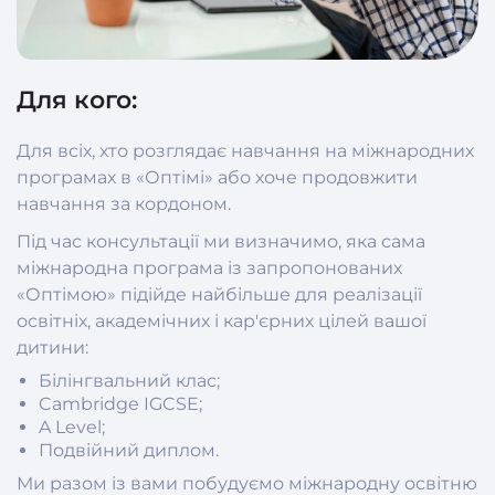
Для кого:
Для всіх, хто розглядає навчання на міжнародних
програмах в «Оптімі» або хоче продовжити
навчання за кордоном.
Під час консультації ми визначимо, яка сама
міжнародна програма із запропонованих
«Оптімою» підійде найбільше для реалізації
освітніх, академічних і кар'єрних цілей вашої
дитини:
Білінгвальний клас;
Cambridge IGCSE;
A Level;
Подвійний диплом.
Ми разом із вами побудуємо міжнародну освітню