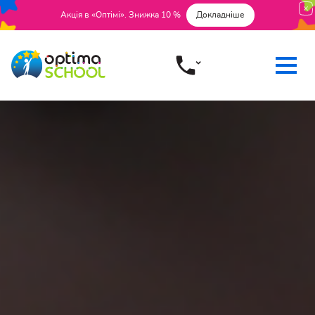
Акція в «Оптімі». Знижка 10 %
Докладніше