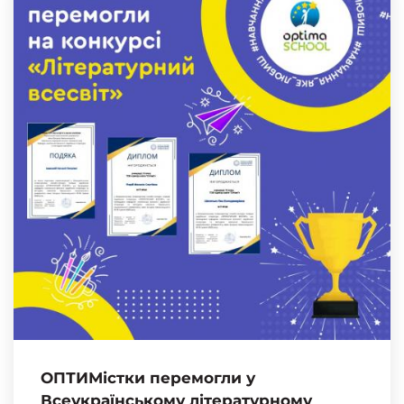
ОПТИМістки перемогли у
Всеукраїнському літературному