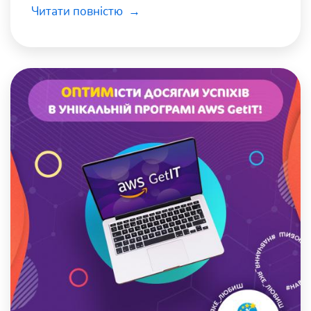
зробити відкриття нових знань захопливим!
Читати повністю