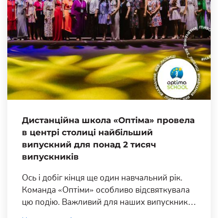
Дистанційна школа «Оптіма» провела
в центрі столиці найбільший
випускний для понад 2 тисяч
випускників
Ось і добіг кінця ще один навчальний рік.
Команда «Оптіми» особливо відсвяткувала
цю подію. Важливий для наших випускників
вечір проходив в одному з найбільших