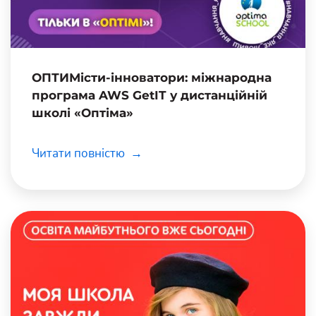
ОПТИМісти-інноватори: міжнародна
програма AWS GetIT у дистанційній
школі «Оптіма»
Читати повністю