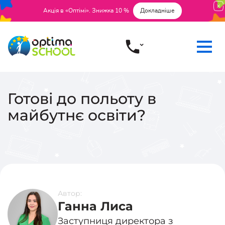
Акція в «Оптімі». Знижка 10 %
Докладніше
Готові до польоту в
майбутнє освіти?
Автор:
Ганна Лиса
Заступниця директора з