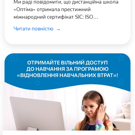
Ми раді повідомити, що дистанційна школа
«Оптіма» отримала престижний
міжнародний сертифікат SIC: ISO
29994.2021 «Освітні та навчальні послуги –
Читати повністю
Вимоги до дистанційного навчання».