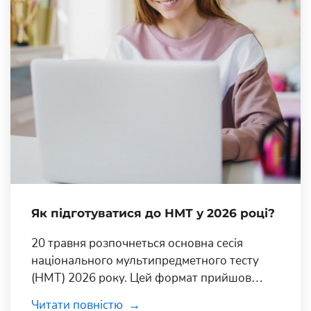
Як підготуватися до НМТ у 2026 році?
20 травня розпочнеться основна сесія
національного мультипредметного тесту
(НМТ) 2026 року. Цей формат прийшов
кілька років тому на зміну класичному ЗНО і
Читати повністю