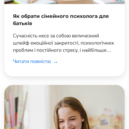
Як обрати сімейного психолога для
батьків
Сучасність несе за собою величезний
шлейф емоційної закритості, психологічних
проблем і постійного стресу, і найбільше
цьому піддаються школярі.
Читати повністю