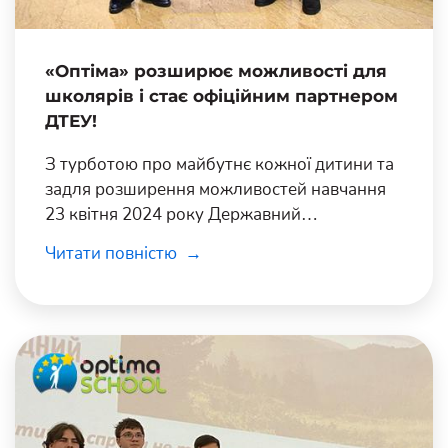
«Оптіма» розширює можливості для
школярів і стає офіційним партнером
ДТЕУ!
З турботою про майбутнє кожної дитини та
задля розширення можливостей навчання
23 квітня 2024 року Державний
торговельно-економічний університет та
Читати повністю
перша дистанційна школа в Україні
«Оптіма» розпочали співпрацю!