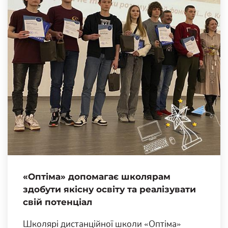
«Оптіма» допомагає школярам
здобути якісну освіту та реалізувати
свій потенціал
Школярі дистанційної школи «Оптіма»