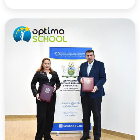
спеціальність до університету мрії.