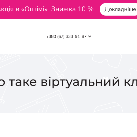
кція в «Оптімі». Знижка 10 %
Докладніше
 таке віртуальний к