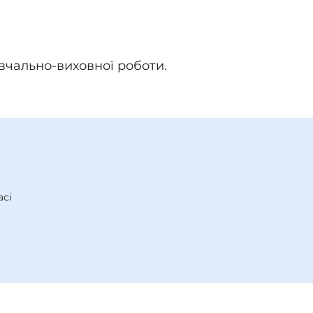
вчально-виховної роботи.
асі