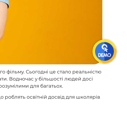
го фільму. Сьогодні це стало реальністю
нати. Водночас у більшості людей досі
розумілими для багатьох.
що роблять освітній досвід для школярів