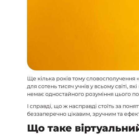
Ще кілька років тому словосполучення «
для сотень тисяч учнів у всьому світі, я
немає одностайного розуміння цього по
І справді, що ж насправді стоїть за пон
беззаперечно цікавим, зручним та ефе
Що таке віртуальни