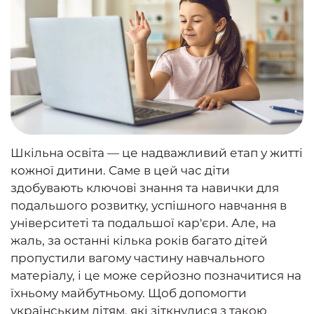
Шкільна освіта — це надважливий етап у житті
кожної дитини. Саме в цей час діти
здобувають ключові знання та навички для
подальшого розвитку, успішного навчання в
університеті та подальшої кар'єри. Але, на
жаль, за останні кілька років багато дітей
пропустили вагому частину навчального
матеріалу, і це може серйозно позначитися на
їхньому майбутньому. Щоб допомогти
українським дітям, які зіткнулися з такою