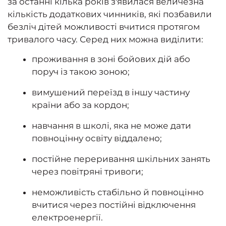
за останні кілька років з'явилася величезна
кількість додаткових чинників, які позбавили
безліч дітей можливості вчитися протягом
тривалого часу. Серед них можна виділити:
проживання в зоні бойових дій або
поруч із такою зоною;
вимушений переїзд в іншу частину
країни або за кордон;
навчання в школі, яка не може дати
повноцінну освіту віддалено;
постійне переривання шкільних занять
через повітряні тривоги;
неможливість стабільно й повноцінно
вчитися через постійні відключення
електроенергії.