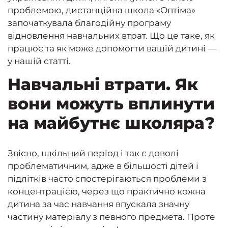
проблемою, дистанційна школа «Оптіма»
започаткувала благодійну програму
відновлення навчальних втрат. Що це таке, як
працює та як може допомогти вашій дитині —
у нашій статті.
Навчальні втрати. Як
вони можуть вплинути
на майбутнє школяра?
Звісно, шкільний період і так є доволі
проблематичним, адже в більшості дітей і
підлітків часто спостерігаються проблеми з
концентрацією, через що практично кожна
дитина за час навчання впускала значну
частину матеріалу з певного предмета. Проте