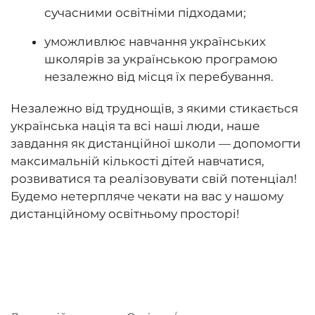
сучасними освітніми підходами;
уможливлює навчання українських
школярів за українською програмою
незалежно від місця їх перебування.
Незалежно від труднощів, з якими стикається
українська нація та всі наші люди, наше
завдання як дистанційної школи — допомогти
максимальній кількості дітей навчатися,
розвиватися та реалізовувати свій потенціал!
Будемо нетерпляче чекати на вас у нашому
дистанційному освітньому просторі!