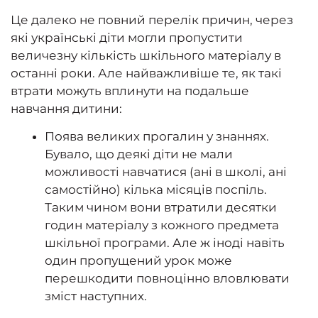
Це далеко не повний перелік причин, через
які українські діти могли пропустити
величезну кількість шкільного матеріалу в
останні роки. Але найважливіше те, як такі
втрати можуть вплинути на подальше
навчання дитини:
Поява великих прогалин у знаннях.
Бувало, що деякі діти не мали
можливості навчатися (ані в школі, ані
самостійно) кілька місяців поспіль.
Таким чином вони втратили десятки
годин матеріалу з кожного предмета
шкільної програми. Але ж іноді навіть
один пропущений урок може
перешкодити повноцінно вловлювати
зміст наступних.