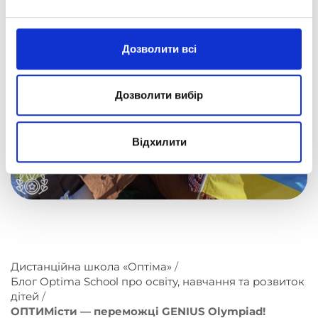
«Оптіма» — навчання без кордонів!
Дозволити всі
Дозволити вибір
Відхилити
Дистанційна школа «Оптіма»
Блог Optima School про освіту, навчання та розвиток
дітей
ОПТИМісти — переможці GENIUS Olympiad!