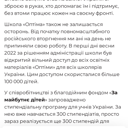
зброєю в руках, хто допомагає їм і підтримує,
без втоми працює кожен на своєму фронті.
Школа «
Оптіма
» також не залишається
осторонь. Від початку повномасштабного
російського вторгнення ми ані на день не
припиняли свою роботу. В перші дні весни
2022 за рішенням адміністрації школи був
відкритий вільний доступ до всіх освітніх
матеріалів «Оптіми» для всіх школярів
України. Цим доступом скористалися більше
100 000 дітей.
У співробітництві з благодійним фондом «
За
майбутнє дітей
» запроваджено
стипендіальну програму для учнів України. За
нею вже навчається 300 стипендіатів, просто
зараз реалізується ще 300 стипендій для