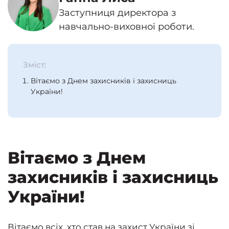
Заступниця директора з
навчально-виховної роботи.
Зміст:
Вітаємо з Днем захисників і захисниць
України!
Вітаємо з Днем
захисників і захисниць
України!
Вітаємо всіх, хто став на захист України зі