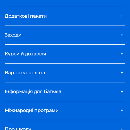
Додаткові пакети
+
Заходи
+
Курси й дозвілля
+
Вартість і оплата
+
Інформація для батьків
+
Міжнародні програми
+
Про школу
+