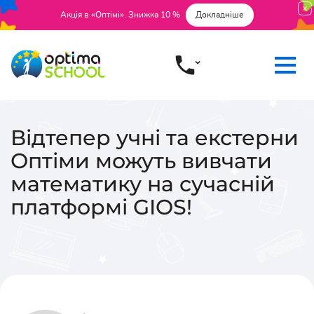
Акція в «Оптімі». Знижка 10 %
Докладніше
Відтепер учні та екстерни
Оптіми можуть вивчати
математику на сучасній
платформі GIOS!