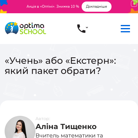
Акція в «Оптімі». Знижка 10 %
Докладніше
«Учень» або «Екстерн»:
який пакет обрати?
Автор:
Аліна Тищенко
Вчитель математики та