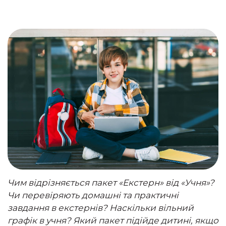
Чим відрізняється пакет «Екстерн» від «Учня»?
Чи перевіряють домашні та практичні
завдання в екстернів? Наскільки вільний
графік в учня? Який пакет підійде дитині, якщо