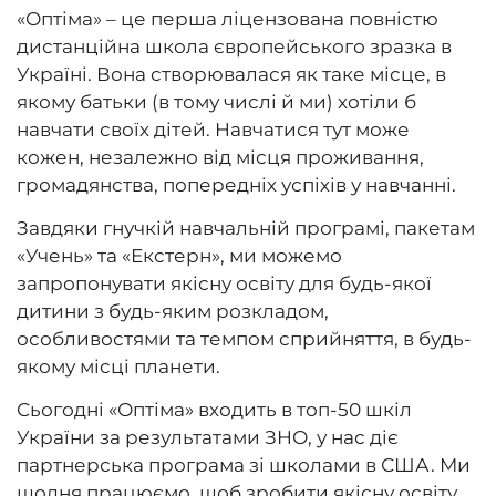
«Оптіма» – це перша ліцензована повністю
дистанційна школа європейського зразка в
Україні. Вона створювалася як таке місце, в
якому батьки (в тому числі й ми) хотіли б
навчати своїх дітей. Навчатися тут може
кожен, незалежно від місця проживання,
громадянства, попередніх успіхів у навчанні.
Завдяки гнучкій навчальній програмі, пакетам
«Учень» та «Екстерн», ми можемо
запропонувати якісну освіту для будь-якої
дитини з будь-яким розкладом,
особливостями та темпом сприйняття, в будь-
якому місці планети.
Сьогодні «Оптіма» входить в топ-50 шкіл
України за результатами ЗНО, у нас діє
партнерська програма зі школами в США. Ми
щодня працюємо, щоб зробити якісну освіту