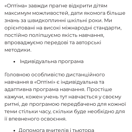
«Оптіма» завжди прагне відкрити дітям
максимум можливостей, дати якомога більше
знань за швидкоплинні шкільні роки. Ми
орієнтовані на високі міжнародні стандарти,
постійно поліпшуємо якість навчання,
впроваджуємо передові та авторські
методики.
Індивідуальна програма
Головною особливістю дистанційного
навчання в «Оптімі» є індивідуальна та
адаптивна програма навчання. Простіше
кажучи, кожен учень тут навчається у своєму
ритмі, де програмою передбачено для кожної
теми стільки часу, скільки буде необхідно для
її впевненого освоєння.
Допомога вчителів і тьютора