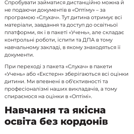
Спробувати займатися дистанційно можна й
не подаючи документів в «Оптіму» – за
програмою «Слухач». Тут дитина отримує всі
матеріали, завдання та доступ до освітньої
платформи, як і в пакеті «Учень», але складає
контрольні роботи, іспити та ДПА в тому
навчальному закладі, в якому знаходяться її
документи.
При переході з пакета «Слухач» в пакети
«Учень» або «Екстерн» зберігаються всі оцінки
дитини. Ми впевнені в об'єктивності та
професіоналізмі наших викладачів, а тому
спираємося на оцінки в «Оптімі».
Навчання та якісна
освіта без кордонів