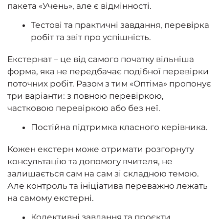
пакета «Учень», але є відмінності.
Тестові та практичні завдання, перевірка
робіт та звіт про успішність.
Екстернат – це від самого початку вільніша
форма, яка не передбачає подібної перевірки
поточних робіт. Разом з тим «Оптіма» пропонує
три варіанти: з повною перевіркою,
частковою перевіркою або без неї.
Постійна підтримка класного керівника.
Кожен екстерн може отримати розгорнуту
консультацію та допомогу вчителя, не
залишається сам на сам зі складною темою.
Але контроль та ініціатива переважно лежать
на самому екстерні.
Колективні завдання та проєкти.