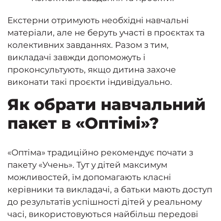
Екстерни отримують необхідні навчальні
матеріали, але не беруть участі в проєктах та
колективних завданнях. Разом з тим,
викладачі завжди допоможуть і
проконсультують, якщо дитина захоче
виконати такі проєкти індивідуально.
Як обрати навчальний
пакет в «Оптімі»?
«Оптіма» традиційно рекомендує почати з
пакету «Учень». Тут у дітей максимум
можливостей, їм допомагають класні
керівники та викладачі, а батьки мають доступ
до результатів успішності дітей у реальному
часі, використовуються найбільш передові