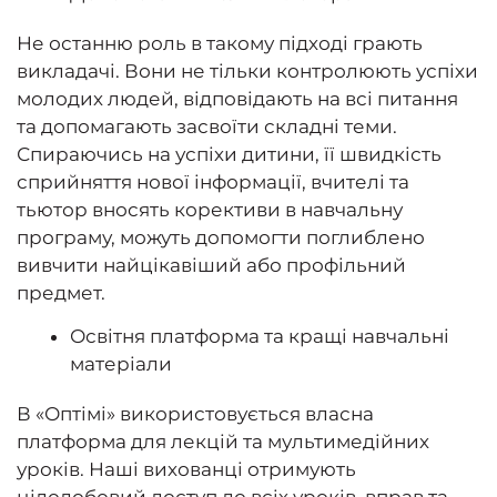
Не останню роль в такому підході грають
викладачі. Вони не тільки контролюють успіхи
молодих людей, відповідають на всі питання
та допомагають засвоїти складні теми.
Спираючись на успіхи дитини, її швидкість
сприйняття нової інформації, вчителі та
тьютор вносять корективи в навчальну
програму, можуть допомогти поглиблено
вивчити найцікавіший або профільний
предмет.
Освітня платформа та кращі навчальні
матеріали
В «Оптімі» використовується власна
платформа для лекцій та мультимедійних
уроків. Наші вихованці отримують
цілодобовий доступ до всіх уроків, вправ та