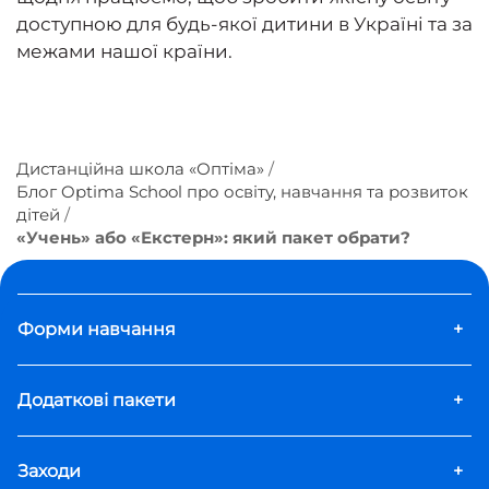
доступною для будь-якої дитини в Україні та за
межами нашої країни.
Дистанційна школа «Оптіма»
Блог Optima School про освіту, навчання та розвиток
дітей
«Учень» або «Екстерн»: який пакет обрати?
Форми навчання
+
Додаткові пакети
+
Заходи
+