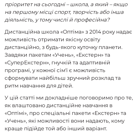
пріоритет на сьогодні – школа, а який – якщо
на першому місці спорт, творчість або інша
діяльність, у тому числі й професійна?
Дистанційна школа «Оптіма» з 2014 року надає
можливість отримати якісну освіту
дистанційно, з будь-якого куточку планети.
Завдяки пакетам «Учень», «Екстерн» та
«СуперЕкстерн», гнучкій та адаптивній
програмі, у кожної сім'ї є можливість
сформувати найбільш зручний розклад та
ритм навчання для дітей.
У цій статті ми докладніше поговоримо про те,
як влаштовано дистанційне навчання в
«Оптімі», про спеціальні пакети «Екстерн» та
«Учень», які можливості вони надають, кому
краще підійде той або інший варіант.