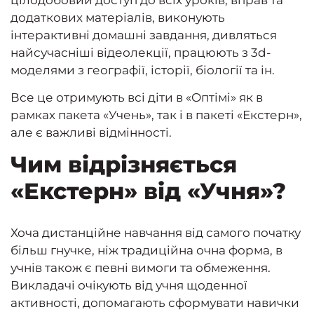
додаткових матеріалів, виконують
інтерактивні домашні завдання, дивляться
найсучасніші відеолекції, працюють з 3d-
моделями з географії, історії, біології та ін.
Все це отримують всі діти в «Оптімі» як в
рамках пакета «Учень», так і в пакеті «Екстерн»,
але є важливі відмінності.
Чим відрізняється
«Екстерн» від «Учня»?
Хоча дистанційне навчання від самого початку
більш гнучке, ніж традиційна очна форма, в
учнів також є певні вимоги та обмеження.
Викладачі очікують від учня щоденної
активності, допомагають сформувати навички