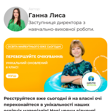
Автор:
Ганна Лиса
Заступниця директора з
навчально-виховної роботи.
Реєструйтеся вже сьогодні й на власні очі
переконайтеся в унікальності наших
освітніх матеріалів! Нові уроки відкриті