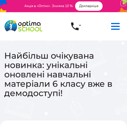
Акція в «Оптімі». Знижка 10 %
Докладніше
Найбільш очікувана
новинка: унікальні
оновлені навчальні
матеріали 6 класу вже в
демодоступі!