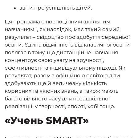
звіти про успішність дітей.
Ця програма є повноцінним шкільним
навчанням і, як наслідок, має такий самий
результат – свідоцтво про здобуття середньої
освіти. Єдина відмінність від класичної освіти
полягає в тому, що дистанційне навчання
концентрує свою увагу на зручності,
ефективності та індивідуальному підході. Як
результат, разом з офіційною освітою діти
здобувають ще й величезну кількість
корисних та якісних знань, а також мають
багато вільного часу для позашкільної
реалізації: у творчості, спорті, хобі тощо.
«Учень SMART»