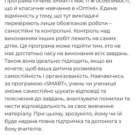
Програма «Учень SMART» має ті ж особливості,
що й класичне навчання в «Оптімі». Єдина
відмінність у тому, що тут викладачі
перевіряють лише обов'язкові роботи –
самостійні та контрольні. Контроль над
виконанням інших робіт лежить на самих
дітях. Ця програма може підійти тим, хто не
має достатньо часу на виконання всіх завдань.
Також вона ідеально підходить, якщо ви
хочете, щоб ваша дитина розвивала
самостійність і організованість. Навчаючись
за програмою «SMART», учень чи учениця
зможе самостійно шукати відповіді та
пояснення до завдань, аналізувати помилки та
нести відповідальність за своє вивчення
матеріалу. При цьому, зрозуміло, йому чи їй
буде надана повна підтримка та допомога з
боку вчителів.