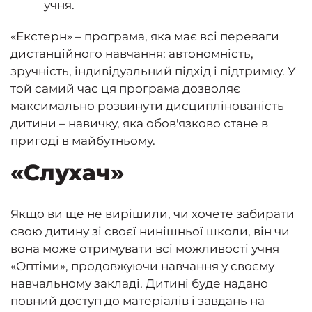
учня.
«Екстерн» – програма, яка має всі переваги
дистанційного навчання: автономність,
зручність, індивідуальний підхід і підтримку. У
той самий час ця програма дозволяє
максимально розвинути дисциплінованість
дитини – навичку, яка обов'язково стане в
пригоді в майбутньому.
«Слухач»
Якщо ви ще не вирішили, чи хочете забирати
свою дитину зі своєї нинішньої школи, він чи
вона може отримувати всі можливості учня
«Оптіми», продовжуючи навчання у своєму
навчальному закладі. Дитині буде надано
повний доступ до матеріалів і завдань на