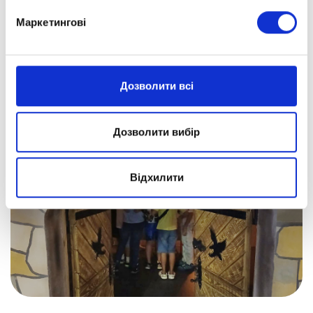
Маркетингові
Дозволити всі
Дозволити вибір
Відхилити