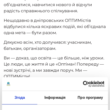
об’єднатися, навчитися нового й відчути
радість справжнього спілкування.
Нещодавно в дніпровських ОПТИМістів
відбулися кілька яскравих подій, які об’єднала
одна мета — бути разом.
Дякуємо всім, хто долучився: учасникам,
батькам, організаторам.
Ви — доказ, що освіта — це більше, ніж уроки.
Це люди, це життя й це «Оптіма»! Попереду —
нові зустрічі, а ми завжди поруч. Ми —
ОПТИМісти!
Згода
Інформація
Про програму