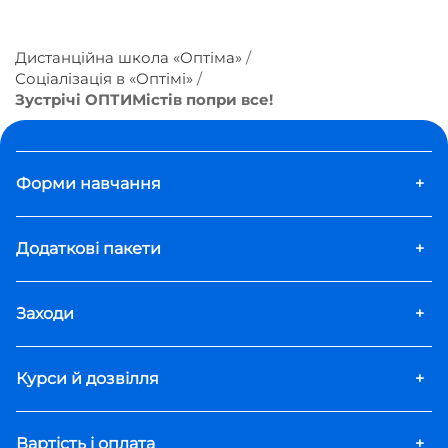
Дистанційна школа «Оптіма»
Соціалізація в «Оптімі»
Зустрічі ОПТИМістів попри все!
Форми навчання
+
Додаткові пакети
+
Заходи
+
Курси й дозвілля
+
Вартість і оплата
+