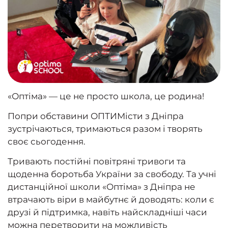
«Оптіма» — це не просто школа, це родина!
Попри обставини ОПТИМісти з Дніпра
зустрічаються, тримаються разом і творять
своє сьогодення.
Тривають постійні повітряні тривоги та
щоденна боротьба України за свободу. Та учні
дистанційної школи «Оптіма» з Дніпра не
втрачають віри в майбутнє й доводять: коли є
друзі й підтримка, навіть найскладніші часи
можна перетворити на можливість