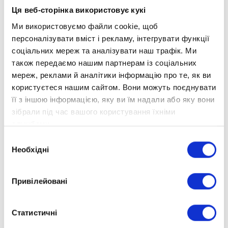
Ця веб-сторінка використовує кукі
Ми використовуємо файли cookie, щоб
персоналізувати вміст і рекламу, інтегрувати функції
соціальних мереж та аналізувати наш трафік. Ми
також передаємо нашим партнерам із соціальних
мереж, реклами й аналітики інформацію про те, як ви
користуєтеся нашим сайтом. Вони можуть поєднувати
її з іншою інформацією, яку ви їм надали або яку вони
зібрали під час вашого користування їхніми
службами.
Вибір
Необхідні
згоди
Привілейовані
Статистичні