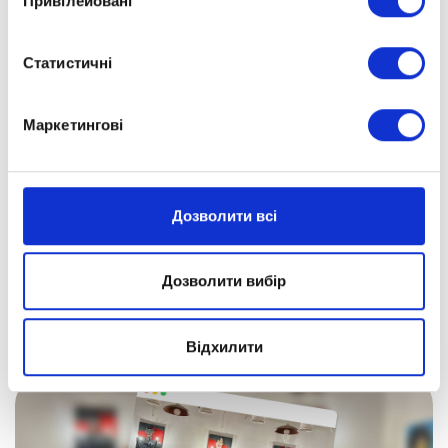
Привілейовані
Статистичні
Маркетингові
Дозволити всі
Дозволити вибір
Відхилити