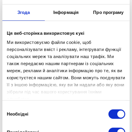
Згода
Інформація
Про програму
Ця веб-сторінка використовує кукі
Ми використовуємо файли cookie, щоб
персоналізувати вміст і рекламу, інтегрувати функції
соціальних мереж та аналізувати наш трафік. Ми
також передаємо нашим партнерам із соціальних
мереж, реклами й аналітики інформацію про те, як ви
користуєтеся нашим сайтом. Вони можуть поєднувати
її з іншою інформацією, яку ви їм надали або яку вони
зібрали під час вашого користування їхніми
службами.
Вибір
Необхідні
згоди