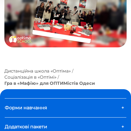
Дистанційна школа «Оптіма»
Соціалізація в «Оптімі»
Гра в «Мафію» для ОПТИМістів Одеси
Форми навчання
+
Додаткові пакети
+