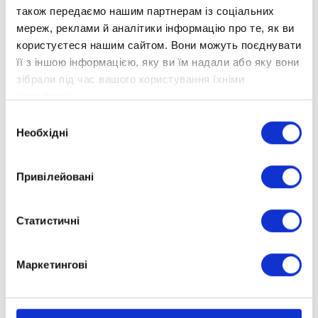
також передаємо нашим партнерам із соціальних
мереж, реклами й аналітики інформацію про те, як ви
користуєтеся нашим сайтом. Вони можуть поєднувати
її з іншою інформацією, яку ви їм надали або яку вони
зібрали під час вашого користування їхніми
службами.
Вибір
Необхідні
згоди
Привілейовані
Статистичні
Маркетингові