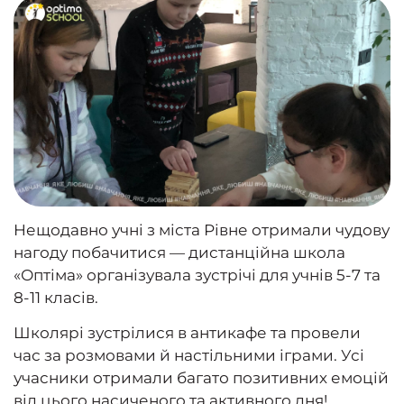
Нещодавно учні з міста Рівне отримали чудову
нагоду побачитися — дистанційна школа
«Оптіма» організувала зустрічі для учнів 5-7 та
8-11 класів.
Школярі зустрілися в антикафе та провели
час за розмовами й настільними іграми. Усі
учасники отримали багато позитивних емоцій
від цього насиченого та активного дня!