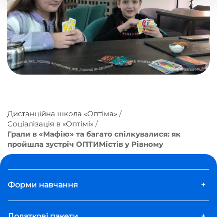
Дистанційна школа «Оптіма»
Соціалізація в «Оптімі»
Грали в «Мафію» та багато спілкувалися: як
пройшла зустріч ОПТИМістів у Рівному
Форми навчання
+
Додаткові пакети
+