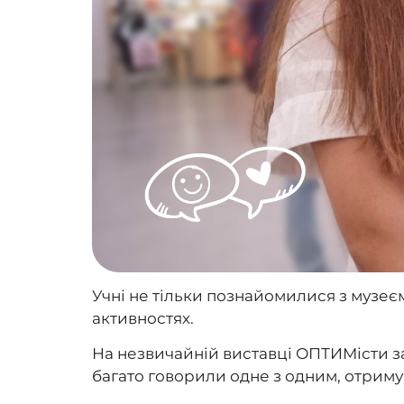
Учні не тільки познайомилися з музеєм 
активностях.
На незвичайній виставці ОПТИМісти зап
багато говорили одне з одним, отрим