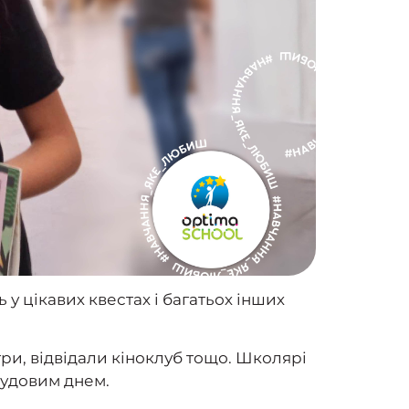
 у цікавих квестах і багатьох інших
ри, відвідали кіноклуб тощо. Школярі
чудовим днем.