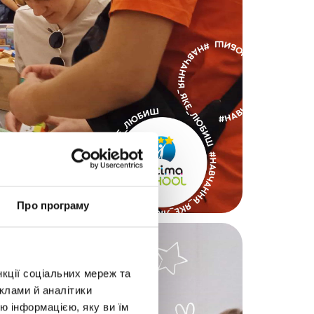
Про програму
нкції соціальних мереж та
клами й аналітики
ю інформацією, яку ви їм