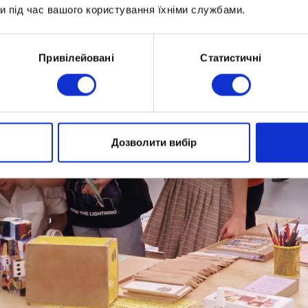
и під час вашого користування їхніми службами.
Привілейовані
Статистичні
Дозволити вибір