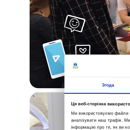
Згода
Ця веб-сторінка використо
Ми використовуємо файли co
аналізувати наш трафік. М
інформацію про те, як ви к