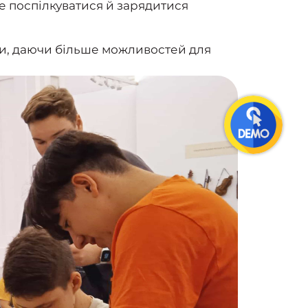
е поспілкуватися й зарядитися
ди, даючи більше можливостей для