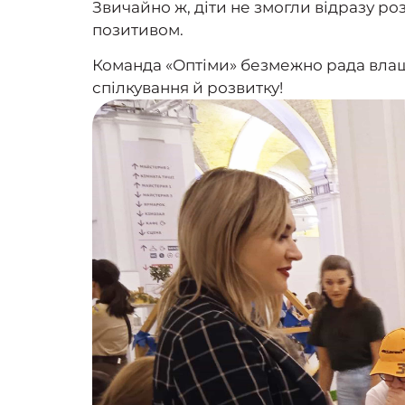
Звичайно ж, діти не змогли відразу р
позитивом.
Команда «Оптіми» безмежно рада влаш
спілкування й розвитку!