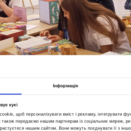
Інформація
вує кукі
okie, щоб персоналізувати вміст і рекламу, інтегрувати фу
и також передаємо нашим партнерам із соціальних мереж, ре
ористуєтеся нашим сайтом. Вони можуть поєднувати її з іншо